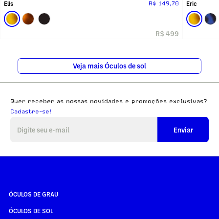
Elis
Eric
R$ 149,70
R$ 499
Veja mais Óculos de sol
Quer receber as nossas novidades e promoções exclusivas?
Cadastre-se!
Enviar
ÓCULOS DE GRAU
ÓCULOS DE SOL