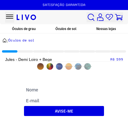
SATISFAÇÃO GARANTIDA
Óculos de grau
Óculos de sol
Nossas lojas
/
Óculos de sol
Jules - Demi Loiro + Bege
R$ 599
AVISE-ME