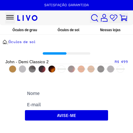
SATISFAÇÃO GARANTIDA
Óculos de grau
Óculos de sol
Nossas lojas
/
Óculos de sol
John - Demi Classico 2
R$ 499
AVISE-ME