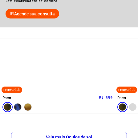
Sem compromisso de compra
Agende sua consulta
Frete Grátis
Frete Grátis
Paco
Paco
R$ 599
Veja mais Óculos de sol