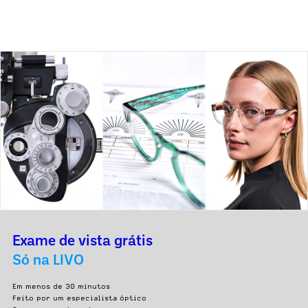
Exame de vista grátis
Só na LIVO
Em menos de 30 minutos
Feito por um especialista óptico