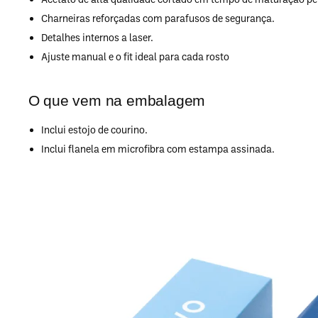
Charneiras reforçadas com parafusos de segurança.
Detalhes internos a laser.
Ajuste manual e o fit ideal para cada rosto
O que vem na embalagem
Inclui estojo de courino.
Inclui flanela em microfibra com estampa assinada.