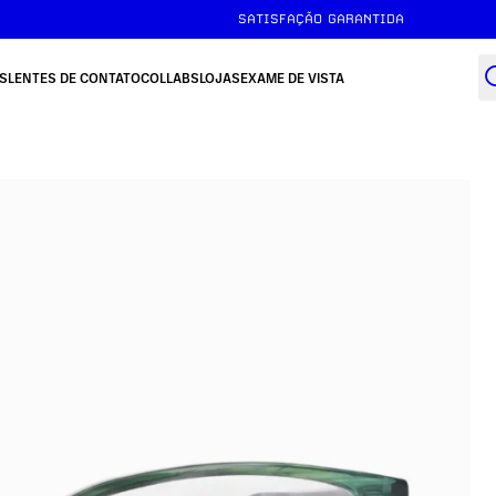
SATISFAÇÃO GARANTIDA
S
LENTES DE CONTATO
COLLABS
LOJAS
EXAME DE VISTA