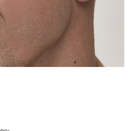
feita.