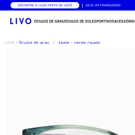
|
ENCONTRE A LOJA PERTO DE VOCÊ
SEJA UM FRANQUEADO
ÓCULOS DE GRAU
ÓCULOS DE SOL
ESPORTIVOS
ACESSÓRIO
LIVO
/
Óculos de grau
/
Jaime - verde rajado