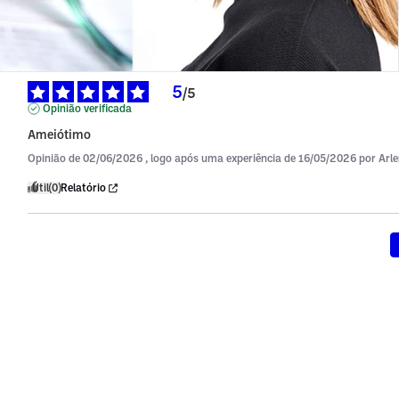
5
/
5
Opinião verificada
Ameiótimo
Opinião de
02/06/2026
, logo após uma experiência de
16/05/2026
por
Arl
Útil
(0)
Relatório