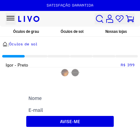
SATISFAÇÃO GARANTIDA
Óculos de grau
Óculos de sol
Nossas lojas
/
Óculos de sol
Igor - Preto
R$ 399
AVISE-ME