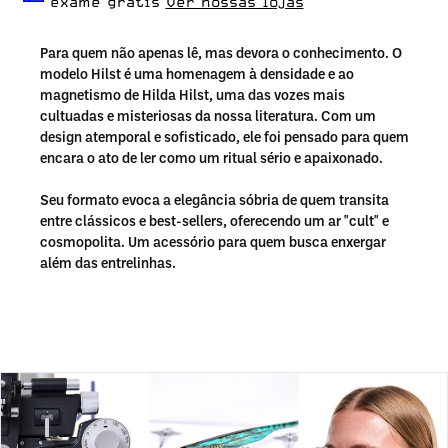
exame grátis
Ver nossas lojas
Para quem não apenas lê, mas devora o conhecimento. O
modelo Hilst é uma homenagem à densidade e ao
magnetismo de Hilda Hilst, uma das vozes mais
cultuadas e misteriosas da nossa literatura. Com um
design atemporal e sofisticado, ele foi pensado para quem
encara o ato de ler como um ritual sério e apaixonado.
Seu formato evoca a elegância sóbria de quem transita
entre clássicos e best-sellers, oferecendo um ar "cult" e
cosmopolita. Um acessório para quem busca enxergar
além das entrelinhas.