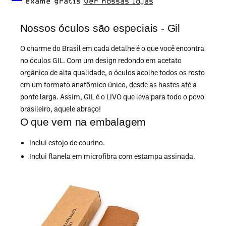
exame grátis
Ver nossas lojas
Nossos óculos são especiais - Gil
O charme do Brasil em cada detalhe é o que você encontra
no óculos GIL. Com um design redondo em acetato
orgânico de alta qualidade, o óculos acolhe todos os rosto
em um formato anatômico único, desde as hastes até a
ponte larga. Assim, GIL é o LIVO que leva para todo o povo
brasileiro, aquele abraço!
O que vem na embalagem
Inclui estojo de courino.
Inclui flanela em microfibra com estampa assinada.