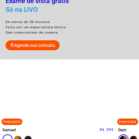
Exame de vista grátis
Só na LIVO
Em menos de 30 minutos
Feito por um especialista óptico
Sem compromisso de compra
Agende sua consulta
Frete Grátis
Frete Grátis
Samuel
Dani
R$ 399