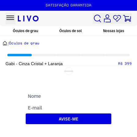
SATISFAÇÃO GARANTIDA
Óculos de grau
Óculos de sol
Nossas lojas
/
Óculos de grau
Gabi - Cinza Cristal + Laranja
R$ 399
AVISE-ME