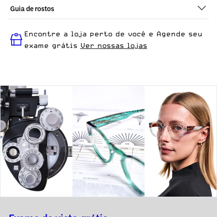
Guia de rostos
Perfeito em todos os tipos de rostos, o Gabi - Cinza Cristal +
Encontre a loja perto de você e Agende seu
Laranja é ideal para quem busca um óculos confortável para o
dia a dia.
exame grátis
Ver nossas lojas