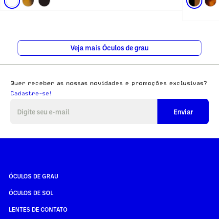
Veja mais Óculos de grau
Quer receber as nossas novidades e promoções exclusivas?
Cadastre-se!
Enviar
ÓCULOS DE GRAU
ÓCULOS DE SOL
LENTES DE CONTATO