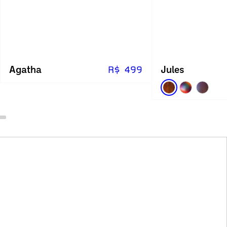
Agatha
Jules
R$ 499