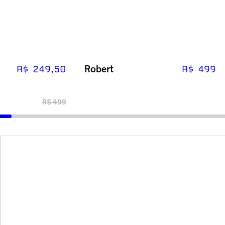
Robert
R$ 249,50
R$ 499
R$ 499