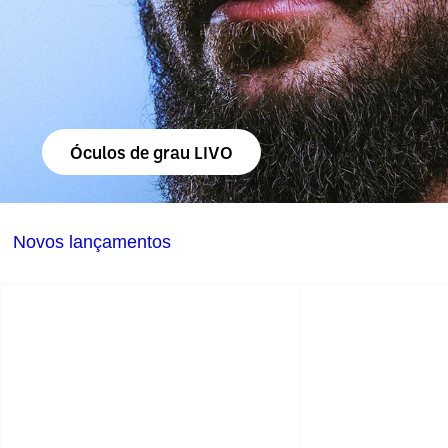
Óculos de grau LIVO
Novos lançamentos