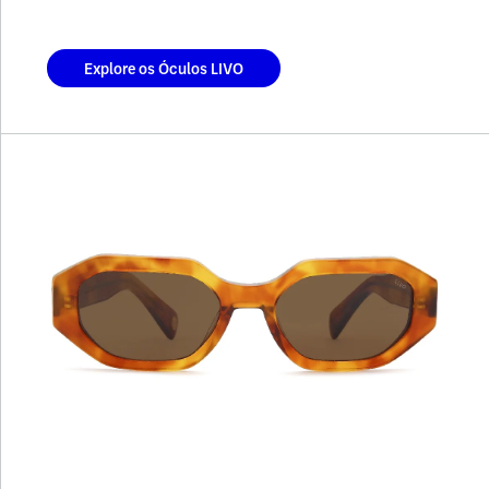
Explore os Óculos LIVO