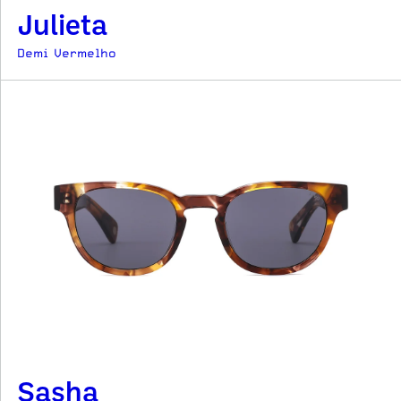
Julieta
Demi Vermelho
Sasha