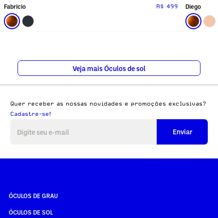
Fabricio
Diego
R$ 499
Veja mais Óculos de sol
Quer receber as nossas novidades e promoções exclusivas?
Cadastre-se!
Enviar
ÓCULOS DE GRAU
ÓCULOS DE SOL