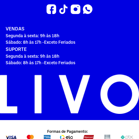
VENDAS
Segunda à sexta: 9h às 18h
Sábado: 8h às 17h -Exceto Feriados
SUPORTE
Segunda à sexta: 9h às 18h
Sábado: 8h às 17h -Exceto Feriados
Formas de Pagamento: