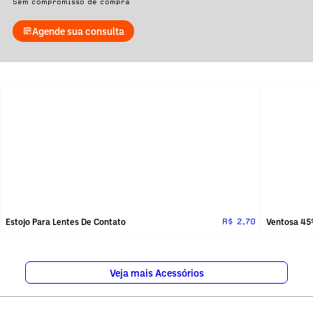
Sem compromisso de compra
Agende sua consulta
Estojo Para Lentes De Contato
Ventosa 45º
R$ 2,70
Veja mais Acessórios