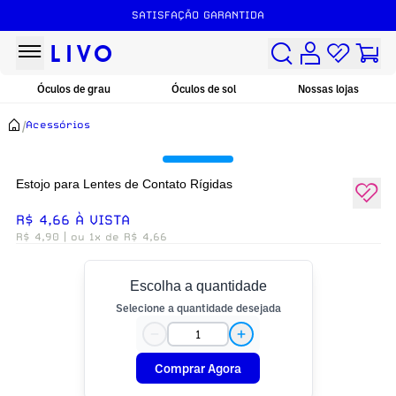
SATISFAÇÃO GARANTIDA
Óculos de grau
Óculos de sol
Nossas lojas
/
Acessórios
Estojo para Lentes de Contato Rígidas
R$ 4,66 À VISTA
R$ 4,90
| ou 1x de R$ 4,66
Escolha a quantidade
Selecione a quantidade desejada
Comprar Agora