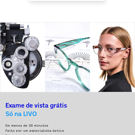
Exame de vista grátis
Só na LIVO
Em menos de 30 minutos
Feito por um especialista óptico