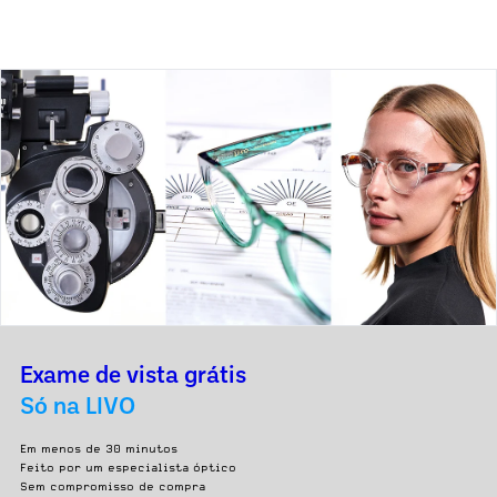
Exame de vista grátis
Só na LIVO
Em menos de 30 minutos
Feito por um especialista óptico
Sem compromisso de compra