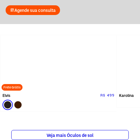
Agende sua consulta
Frete Grátis
Elvis
Karolina
R$ 499
Veja mais Óculos de sol