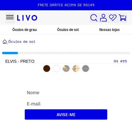
FRETE GRÁTIS ACIMA DE R$149
Óculos de grau
Óculos de sol
Nossas lojas
/
Óculos de sol
ELVIS - PRETO
R$ 499
AVISE-ME