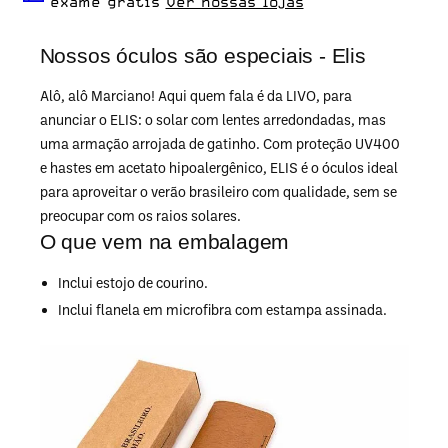
exame grátis
Ver nossas lojas
Nossos óculos são especiais - Elis
Alô, alô Marciano! Aqui quem fala é da LIVO, para
anunciar o ELIS: o solar com lentes arredondadas, mas
uma armação arrojada de gatinho. Com proteção UV400
e hastes em acetato hipoalergênico, ELIS é o óculos ideal
para aproveitar o verão brasileiro com qualidade, sem se
preocupar com os raios solares.
O que vem na embalagem
Inclui estojo de courino.
Inclui flanela em microfibra com estampa assinada.