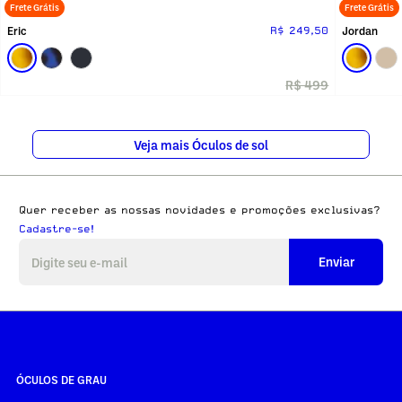
Frete Grátis
Frete Grátis
Eric
Jordan
R$ 249,50
R$ 499
Veja mais Óculos de sol
Quer receber as nossas novidades e promoções exclusivas?
Cadastre-se!
Enviar
ÓCULOS DE GRAU