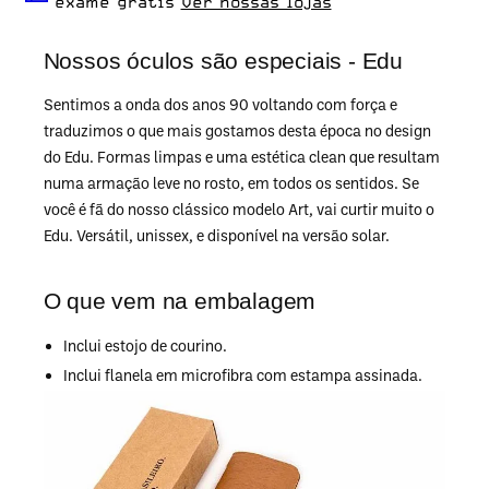
exame grátis
Ver nossas lojas
Nossos óculos são especiais - Edu
Sentimos a onda dos anos 90 voltando com força e
traduzimos o que mais gostamos desta época no design
do Edu. Formas limpas e uma estética clean que resultam
numa armação leve no rosto, em todos os sentidos. Se
você é fã do nosso clássico modelo Art, vai curtir muito o
Edu. Versátil, unissex, e disponível na versão solar.
O que vem na embalagem
Inclui estojo de courino.
Inclui flanela em microfibra com estampa assinada.