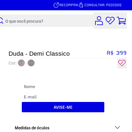
RECOMPRA
CONSULTAR PEDIDOS
Buscar
R$ 399
Duda - Demi Classico
Cor:
AVISE-ME
Medidas de óculos