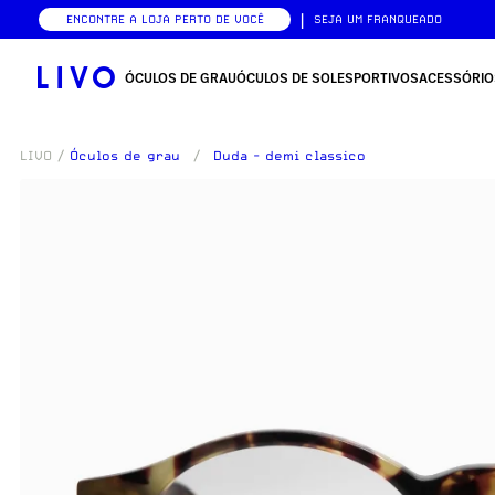
|
ENCONTRE A LOJA PERTO DE VOCÊ
SEJA UM FRANQUEADO
ÓCULOS DE GRAU
ÓCULOS DE SOL
ESPORTIVOS
ACESSÓRIO
LIVO
/
Óculos de grau
/
Duda - demi classico