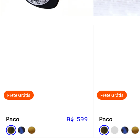
Frete Grátis
Frete Grátis
Paco
Paco
R$ 599