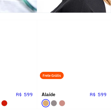
Frete Grátis
Alaíde
R$ 599
R$ 599