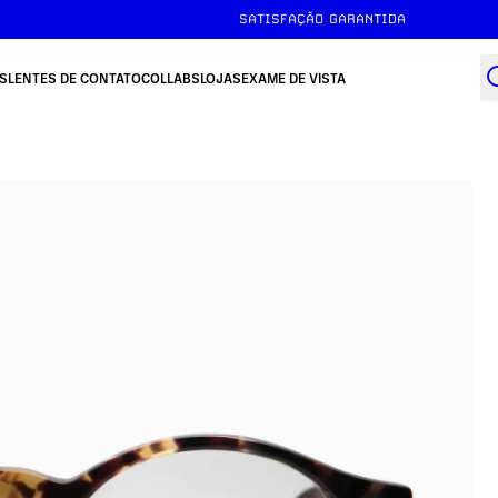
SATISFAÇÃO GARANTIDA
S
LENTES DE CONTATO
COLLABS
LOJAS
EXAME DE VISTA