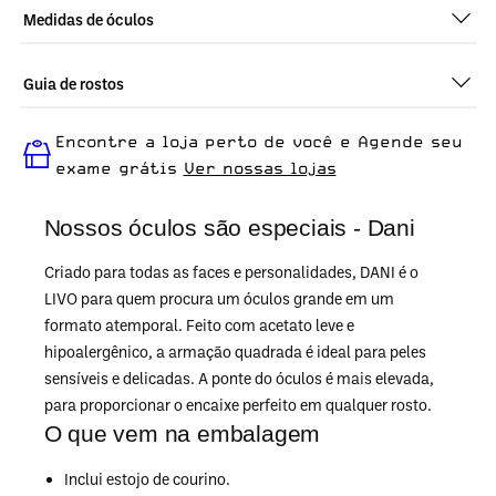
Medidas de óculos
Guia de rostos
Perfeito em todos os tipos de rostos, o Dani - Preto é ideal para
Encontre a loja perto de você e Agende seu
quem busca um óculos confortável para o dia a dia.
exame grátis
Ver nossas lojas
Nossos óculos são especiais - Dani
Criado para todas as faces e personalidades, DANI é o
LIVO para quem procura um óculos grande em um
formato atemporal. Feito com acetato leve e
hipoalergênico, a armação quadrada é ideal para peles
sensíveis e delicadas. A ponte do óculos é mais elevada,
para proporcionar o encaixe perfeito em qualquer rosto.
O que vem na embalagem
Inclui estojo de courino.