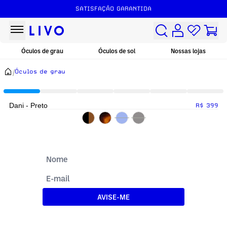
SATISFAÇÃO GARANTIDA
Óculos de grau
Óculos de sol
Nossas lojas
/
Óculos de grau
Dani - Preto
R$ 399
AVISE-ME