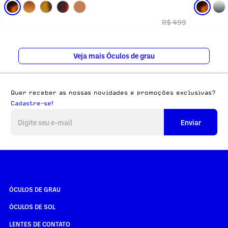
R$ 499
Veja mais Óculos de grau
Quer receber as nossas novidades e promoções exclusivas?
Cadastre-se!
Enviar
ÓCULOS DE GRAU
ÓCULOS DE SOL
LENTES DE CONTATO