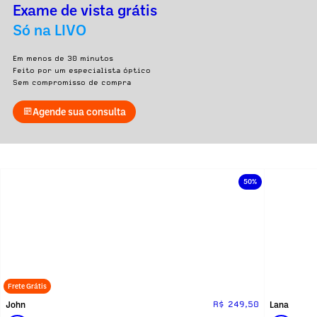
Exame de vista grátis
Só na LIVO
Em menos de 30 minutos
Feito por um especialista óptico
Sem compromisso de compra
Agende sua consulta
50%
Frete Grátis
John
Lana
R$ 249,50