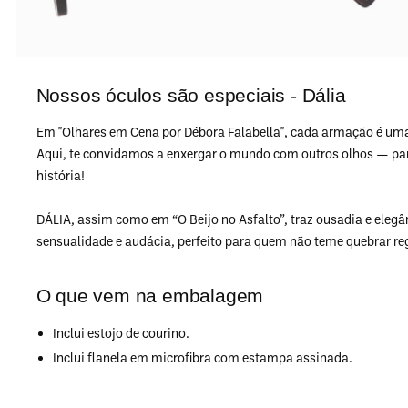
Nossos óculos são especiais - Dália
Em "Olhares em Cena por Débora Falabella", cada armação é um
Aqui, te convidamos a enxergar o mundo com outros olhos — para 
história!
DÁLIA, assim como em “O Beijo no Asfalto”, traz ousadia e eleg
sensualidade e audácia, perfeito para quem não teme quebrar reg
O que vem na embalagem
Inclui estojo de courino.
Inclui flanela em microfibra com estampa assinada.