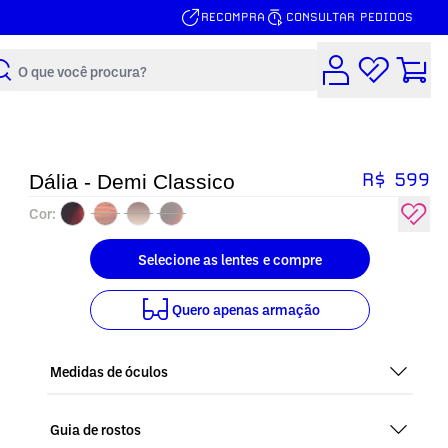
RECOMPRA
CONSULTAR PEDIDOS
Buscar
R$ 599
Dália - Demi Classico
Cor:
Selecione as lentes
e compre
Quero
apenas armação
Medidas de óculos
Guia de rostos