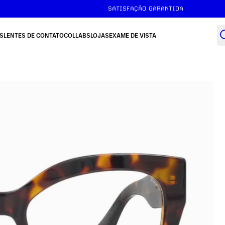
SATISFAÇÃO GARANTIDA
S
LENTES DE CONTATO
COLLABS
LOJAS
EXAME DE VISTA