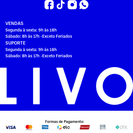
VENDAS
Segunda à sexta: 9h às 18h
Sábado: 8h às 17h -Exceto Feriados
SUPORTE
Segunda à sexta: 9h às 18h
Sábado: 8h às 17h -Exceto Feriados
Formas de Pagamento: