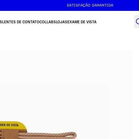
FRETE GRÁTIS ACIMA DE R$149
SATISFAÇÃO GARANTIDA
S
LENTES DE CONTATO
COLLABS
LOJAS
EXAME DE VISTA