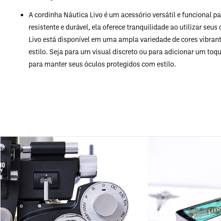
A cordinha Náutica Livo é um acessório versátil e funcional 
resistente e durável, ela oferece tranquilidade ao utilizar se
Livo está disponível em uma ampla variedade de cores vibran
estilo. Seja para um visual discreto ou para adicionar um toqu
para manter seus óculos protegidos com estilo.