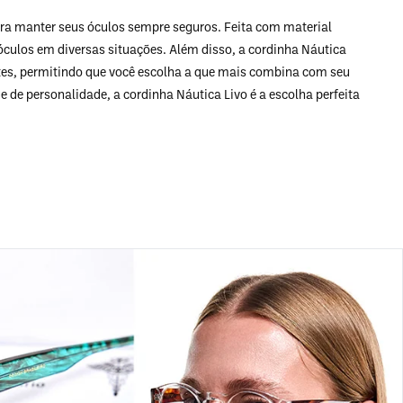
para manter seus óculos sempre seguros. Feita com material
us óculos em diversas situações. Além disso, a cordinha Náutica
tes, permitindo que você escolha a que mais combina com seu
e de personalidade, a cordinha Náutica Livo é a escolha perfeita