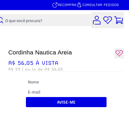
RECOMPRA
CONSULTAR PEDIDOS
Buscar
Cordinha Nautica Areia
R$ 56,05 À VISTA
R$ 59
| ou 1x de R$ 56,05
AVISE-ME