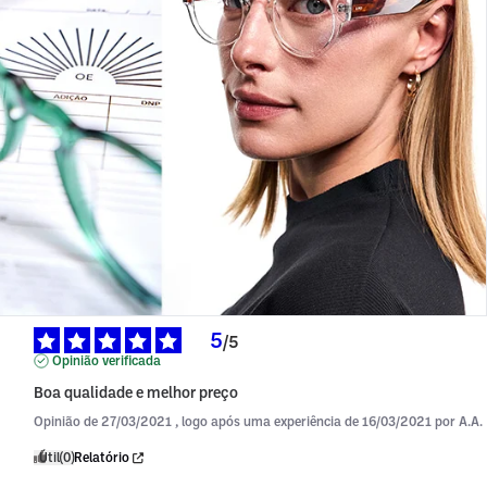
5
/
5
Opinião verificada
Boa qualidade e melhor preço
Opinião de
27/03/2021
, logo após uma experiência de
16/03/2021
por
A.A.
Útil
(0)
Relatório