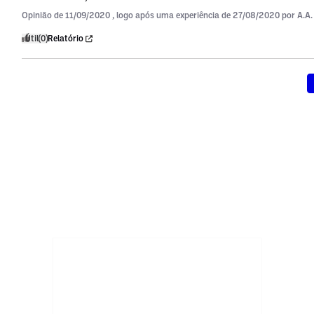
Opinião de
11/09/2020
, logo após uma experiência de
27/08/2020
por
A.A.
Útil
(0)
Relatório