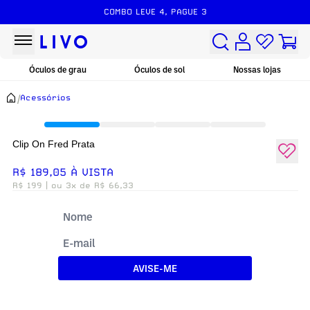
COMBO LEVE 4, PAGUE 3
Óculos de grau
Óculos de sol
Nossas lojas
/
Acessórios
Clip On Fred Prata
R$ 189,05 À VISTA
R$ 199
| ou 3x de R$ 66,33
AVISE-ME