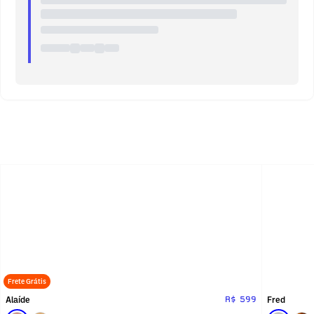
Frete Grátis
Alaíde
Fred
R$ 599