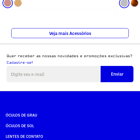
Veja mais Acessórios
Quer receber as nossas novidades e promoções exclusivas?
Cadastre-se!
Enviar
ÓCULOS DE GRAU
ÓCULOS DE SOL
LENTES DE CONTATO