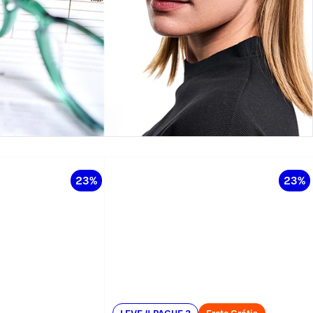
23%
23%