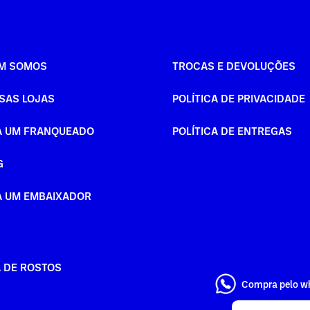
M SOMOS
TROCAS E DEVOLUÇÕES
SAS LOJAS
POLÍTICA DE PRIVACIDADE
A UM FRANQUEADO
POLÍTICA DE ENTREGAS
G
A UM EMBAIXADOR
A DE ROSTOS
Compra pelo w