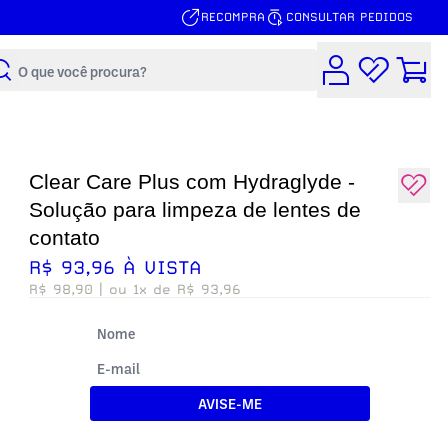
RECOMPRA
CONSULTAR PEDIDOS
Buscar
Clear Care Plus com Hydraglyde -
Solução para limpeza de lentes de
contato
R$ 93,96 À VISTA
R$ 98,90
| ou 1x de R$ 93,96
AVISE-ME