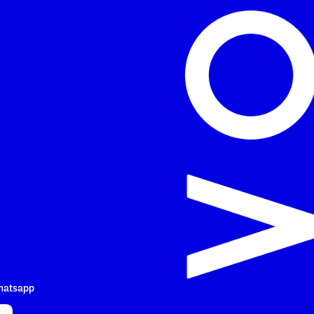
hatsapp