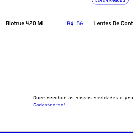
LEVE 4 PAGUE 3
Biotrue 420 Ml
R$ 56
Quer receber as nossas novidades e pr
Cadastre-se!