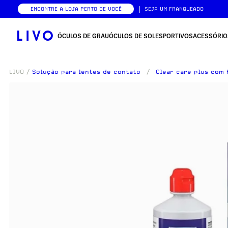
|
ENCONTRE A LOJA PERTO DE VOCÊ
SEJA UM FRANQUEADO
ÓCULOS DE GRAU
ÓCULOS DE SOL
ESPORTIVOS
ACESSÓRIO
LIVO
/
Solução para lentes de contato
/
Clear care plus com 