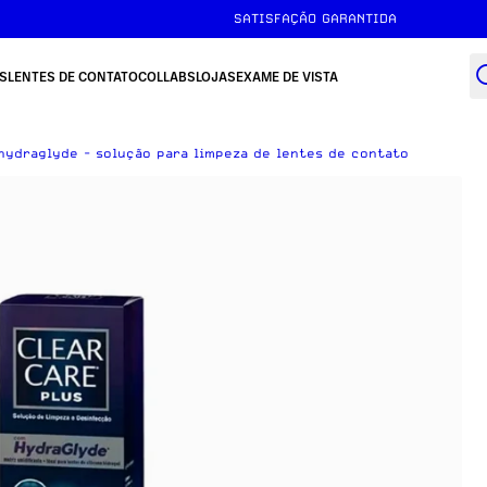
SATISFAÇÃO GARANTIDA
S
LENTES DE CONTATO
COLLABS
LOJAS
EXAME DE VISTA
hydraglyde - solução para limpeza de lentes de contato