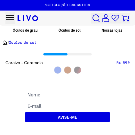
SATISFAÇÃO GARANTIDA
Óculos de grau
Óculos de sol
Nossas lojas
/
Óculos de sol
Caraiva - Caramelo
R$ 599
AVISE-ME