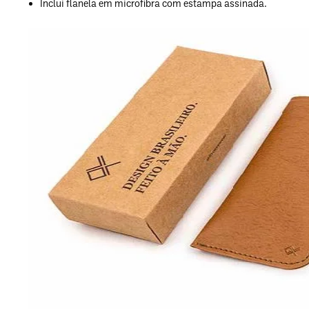
Inclui flanela em microfibra com estampa assinada.