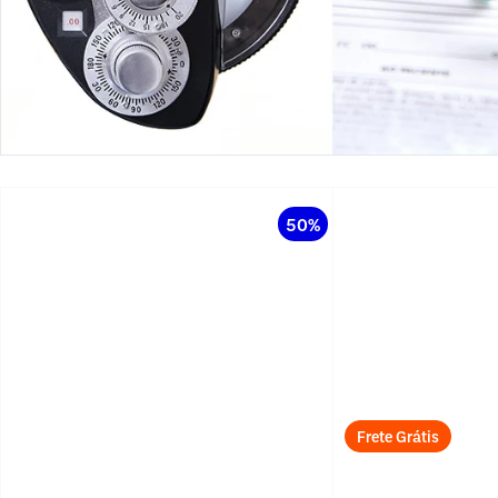
50%
Frete Grátis