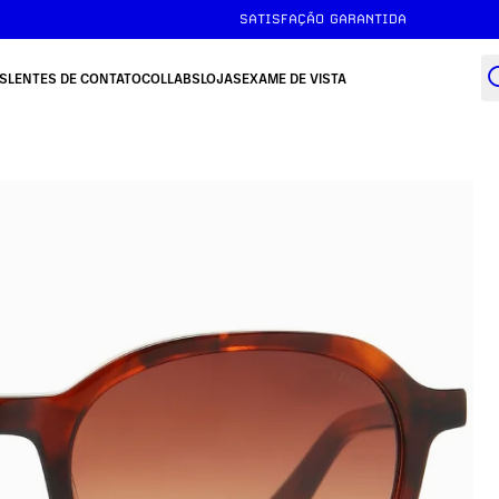
SATISFAÇÃO GARANTIDA
S
LENTES DE CONTATO
COLLABS
LOJAS
EXAME DE VISTA