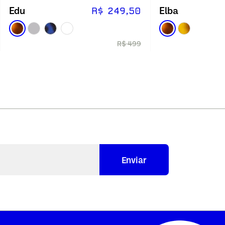
Edu
Elba
R$ 249,50
R$ 499
Enviar