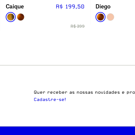
Caique
Diego
R$ 199,50
R$ 399
Quer receber as nossas novidades e pr
Cadastre-se!