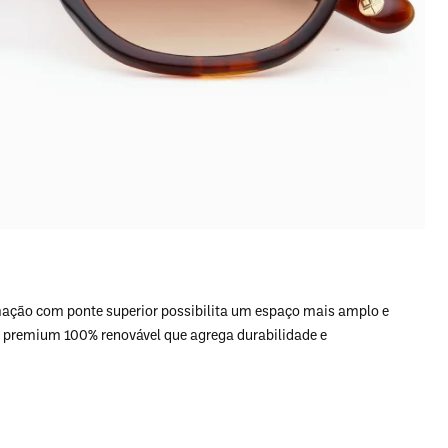
mação com ponte superior possibilita um espaço mais amplo e
to premium 100% renovável que agrega durabilidade e