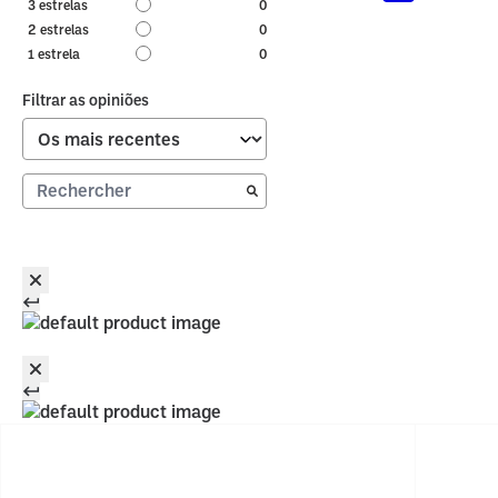
3
estrelas
0
2
estrelas
0
1
estrela
0
Filtrar as opiniões