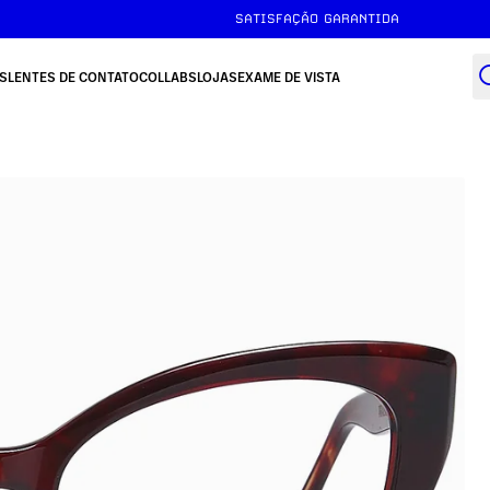
FRETE GRÁTIS ACIMA DE R$149
SATISFAÇÃO GARANTIDA
S
LENTES DE CONTATO
COLLABS
LOJAS
EXAME DE VISTA