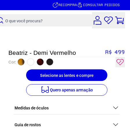
RECOMPRA
CONSULTAR PEDIDOS
Buscar
R$ 499
Beatriz - Demi Vermelho
Cor:
Selecione as lentes
e compre
Quero
apenas armação
Medidas de óculos
Guia de rostos