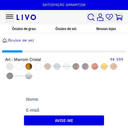
SATISFAÇÃO GARANTIDA
Óculos de grau
Óculos de sol
Nossas lojas
/
Óculos de sol
Art - Marrom Cristal
R$ 599
AVISE-ME