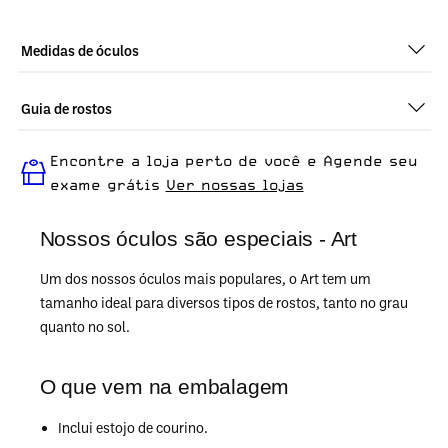
Medidas de óculos
Guia de rostos
Perfeito em todos os tipos de rostos, o Art - Marrom Cristal é
Encontre a loja perto de você e Agende seu
ideal para quem busca um óculos confortável para o dia a dia.
exame grátis
Ver nossas lojas
Nossos óculos são especiais - Art
Um dos nossos óculos mais populares, o Art tem um
tamanho ideal para diversos tipos de rostos, tanto no grau
quanto no sol.
O que vem na embalagem
Inclui estojo de courino.