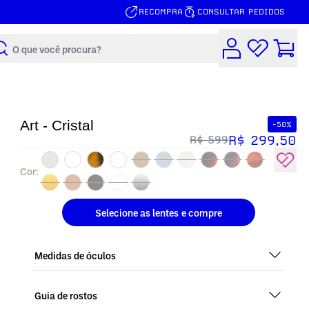
RECOMPRA
CONSULTAR PEDIDOS
Buscar
Art - Cristal
-50%
R$ 299,50
R$ 599
Cor:
Selecione as lentes
e compre
Medidas de óculos
Guia de rostos