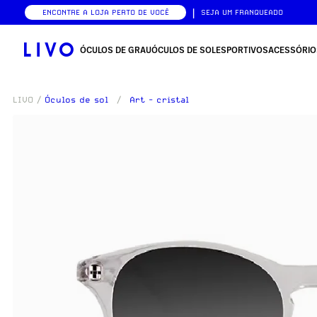
|
ENCONTRE A LOJA PERTO DE VOCÊ
SEJA UM FRANQUEADO
ÓCULOS DE GRAU
ÓCULOS DE SOL
ESPORTIVOS
ACESSÓRIO
LIVO
/
Óculos de sol
/
Art - cristal