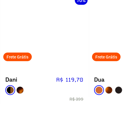
70%
Frete Grátis
Frete Grátis
Dani
Dua
R$ 119,70
R$ 399