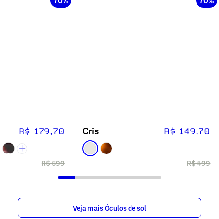
70%
70%
Cris
R$ 179,70
R$ 149,70
R$ 599
R$ 499
Veja mais Óculos de sol