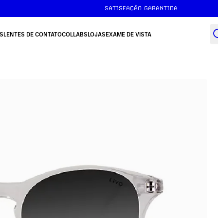
SATISFAÇÃO GARANTIDA
S
LENTES DE CONTATO
COLLABS
LOJAS
EXAME DE VISTA