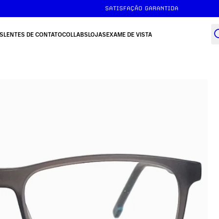
SATISFAÇÃO GARANTIDA
S
LENTES DE CONTATO
COLLABS
LOJAS
EXAME DE VISTA