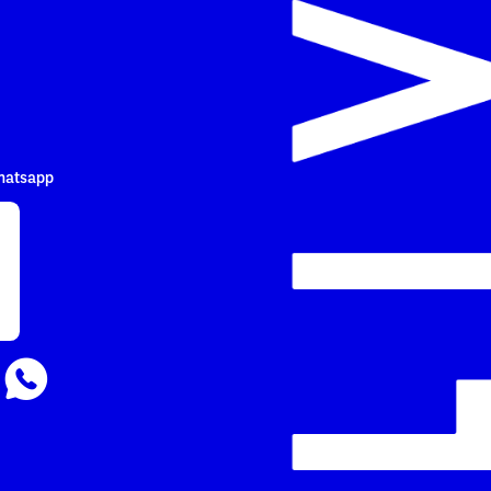
hatsapp