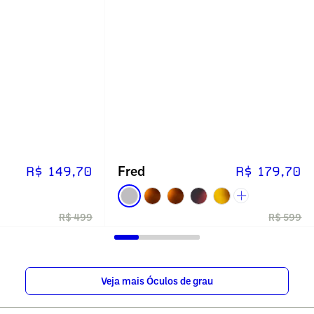
Fred
R$ 149,70
R$ 179,70
R$ 499
R$ 599
Veja mais Óculos de grau