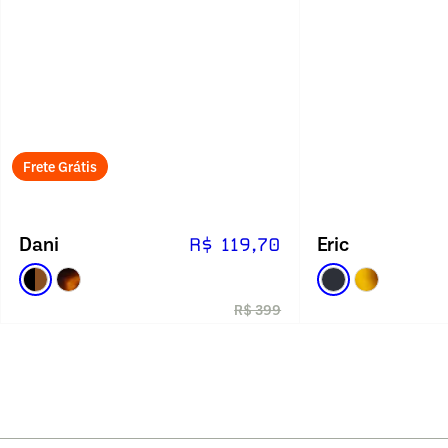
Frete Grátis
Dani
Eric
R$ 119,70
R$ 399