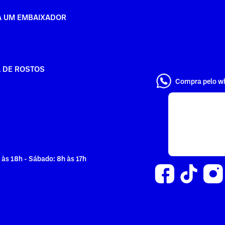
A UM EMBAIXADOR
A DE ROSTOS
Compra pelo w
 às 18h - Sábado: 8h às 17h