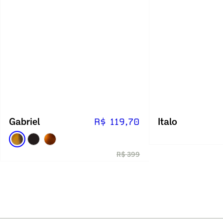
Gabriel
Italo
R$ 119,70
R$ 399