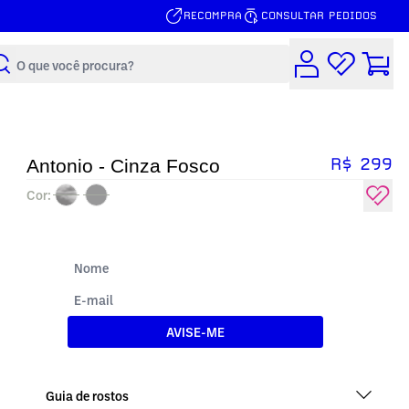
RECOMPRA
CONSULTAR PEDIDOS
Buscar
R$ 299
Antonio - Cinza Fosco
Cor:
AVISE-ME
Guia de rostos