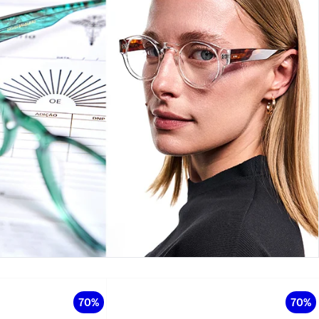
70%
70%