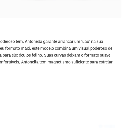
oderoso tem. Antonella garante arrancar um "uau" na sua
seu formato máxi, este modelo combina um visual poderoso de
 para ele: óculos felino. Suas curvas deixam o formato suave
nfortáveis, Antonella tem magnetismo suficiente para estrelar