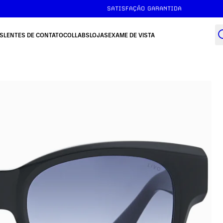
SATISFAÇÃO GARANTIDA
S
LENTES DE CONTATO
COLLABS
LOJAS
EXAME DE VISTA