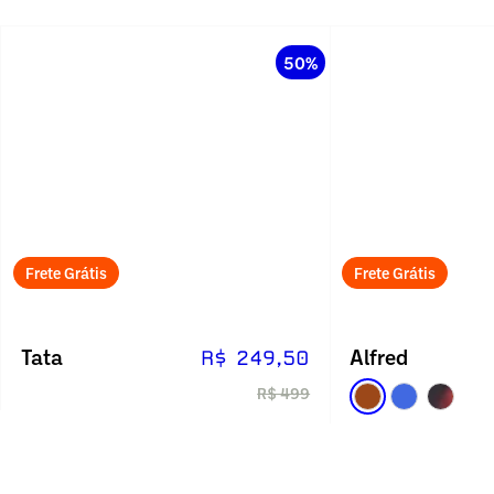
50%
Frete Grátis
Frete Grátis
Tata
Alfred
R$ 249,50
R$ 499