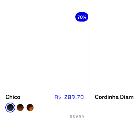
70%
Chico
R$ 209,70
R$ 699