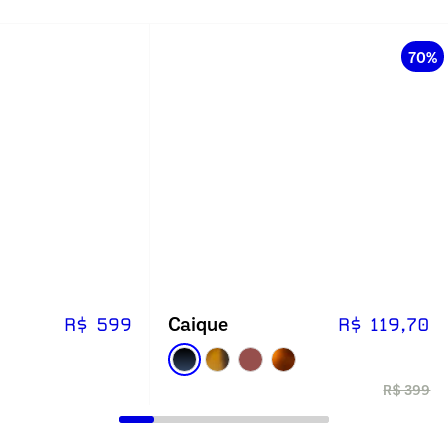
70%
Caique
R$ 599
R$ 119,70
R$ 399