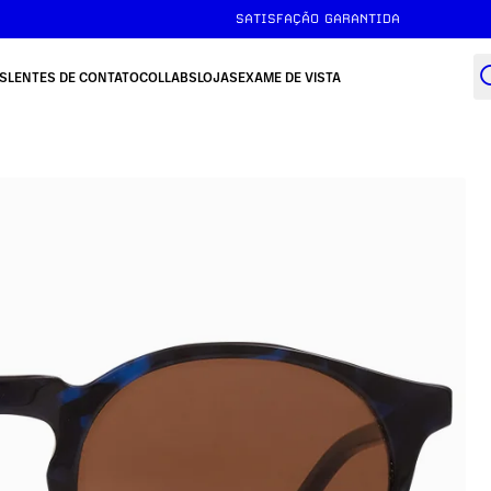
SATISFAÇÃO GARANTIDA
S
LENTES DE CONTATO
COLLABS
LOJAS
EXAME DE VISTA