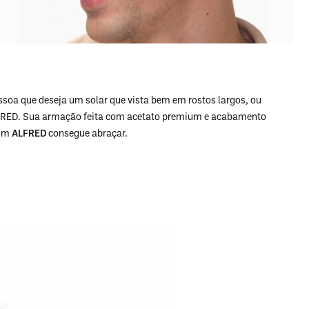
oa que deseja um solar que vista bem em rostos largos, ou
 FRED. Sua armação feita com acetato premium e acabamento
 um
ALFRED
consegue abraçar.