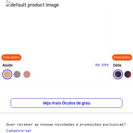
Frete Grátis
Frete Grátis
Alaíde
Dália
R$ 599
Veja mais Óculos de grau
Quer receber as nossas novidades e promoções exclusivas?
Cadastre-se!