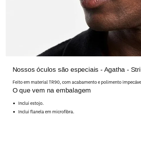
Nossos óculos são especiais - Agatha - Str
Feito em material TR90, com acabamento e polimento impecáveis
O que vem na embalagem
Inclui estojo.
Inclui flanela em microfibra.