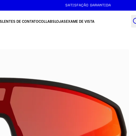
SATISFAÇÃO GARANTIDA
S
LENTES DE CONTATO
COLLABS
LOJAS
EXAME DE VISTA