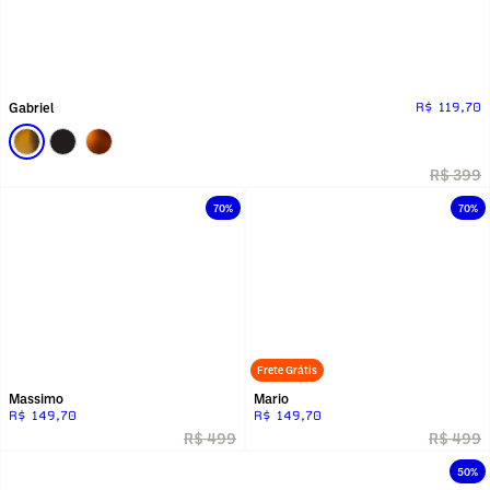
Gabriel
R$ 119,70
R$ 399
70%
70%
Frete Grátis
Massimo
Mario
R$ 149,70
R$ 149,70
R$ 499
R$ 499
50%