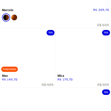
Marcelo
R$ 209,70
R$ 699
70%
70%
Frete Grátis
Max
Mica
R$ 149,70
R$ 179,70
R$ 499
R$ 599
70%