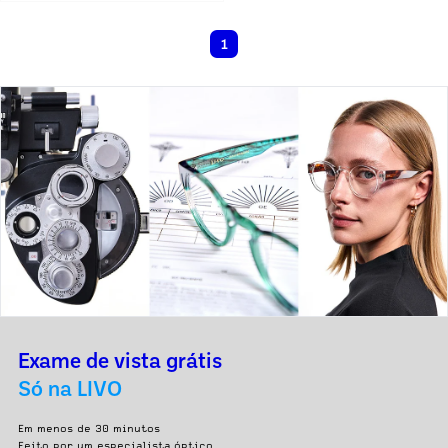
1
Exame de vista grátis
Só na LIVO
Em menos de 30 minutos
Feito por um especialista óptico