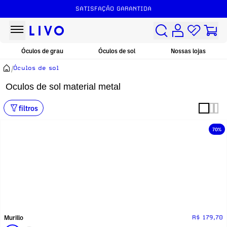
SATISFAÇÃO GARANTIDA
Óculos de grau
Óculos de sol
Nossas lojas
/
Óculos de sol
Oculos de sol material metal
filtros
70%
Murillo
R$ 179,70