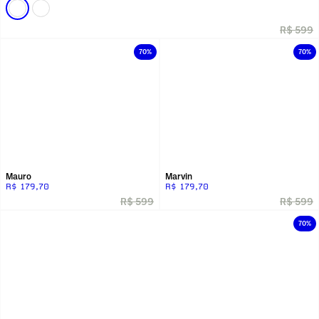
R$ 599
70%
70%
Mauro
Marvin
R$ 179,70
R$ 179,70
R$ 599
R$ 599
70%