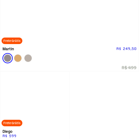
Frete Grátis
Martin
R$ 249,50
R$ 499
Frete Grátis
Diego
R$ 599