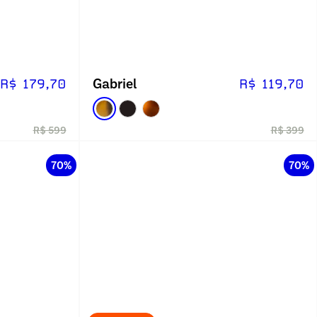
Gabriel
R$ 179,70
R$ 119,70
R$ 599
R$ 399
70%
70%