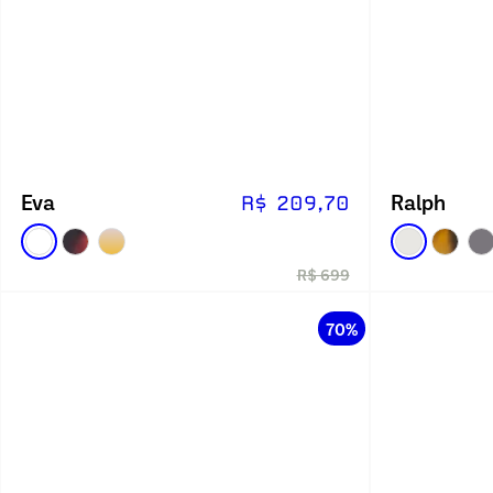
Eva
Ralph
R$ 209,70
R$ 699
70%