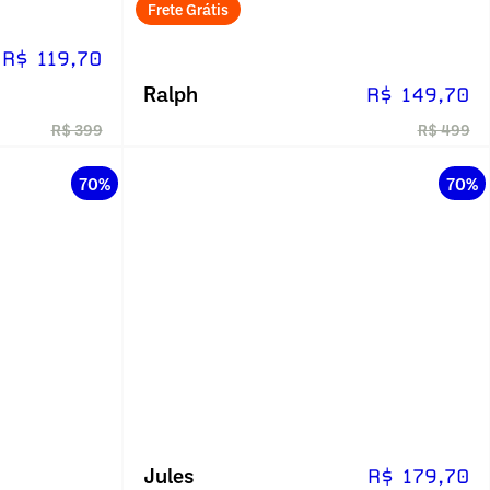
Frete Grátis
R$ 119,70
Ralph
R$ 149,70
R$ 399
R$ 499
70%
70%
Jules
R$ 179,70