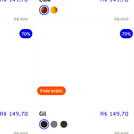
R$ 499
R$ 499
70%
70%
Frete Grátis
Gil
R$ 149,70
R$ 149,70
R$ 499
R$ 499