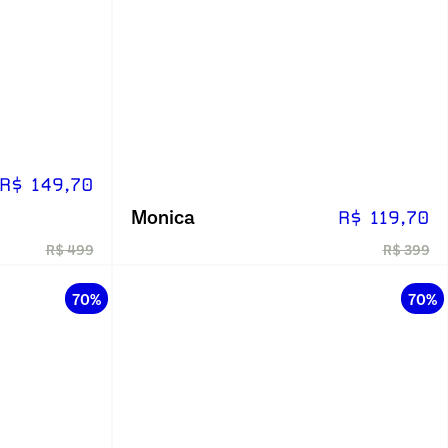
R$ 149,70
Monica
R$ 119,70
R$ 499
R$ 399
70%
70%