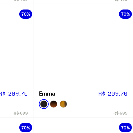
70%
70%
Emma
R$ 209,70
R$ 209,70
R$ 699
R$ 699
70%
70%