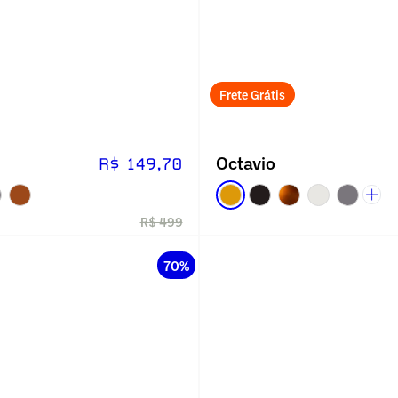
Frete Grátis
Octavio
R$ 149,70
R$ 499
70%