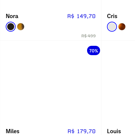
Nora
Cris
R$ 149,70
R$ 499
70%
Miles
Louis
R$ 179,70