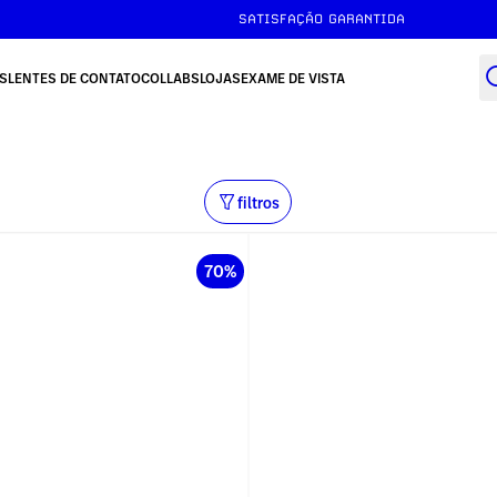
SATISFAÇÃO GARANTIDA
S
LENTES DE CONTATO
COLLABS
LOJAS
EXAME DE VISTA
filtros
70%