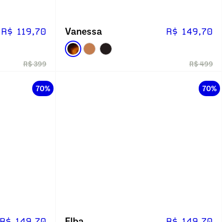
Vanessa
R$ 119,70
R$ 149,70
R$ 399
R$ 499
70%
70%
Elba
R$ 149,70
R$ 149,70