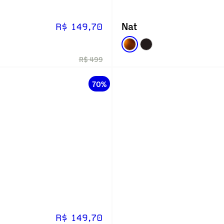
Nat
R$ 149,70
R$ 499
70%
R$ 149,70