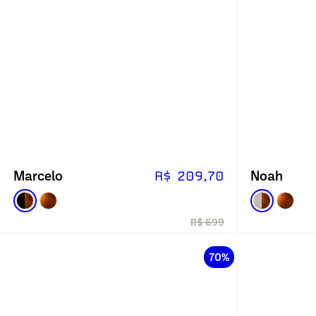
Marcelo
Noah
R$ 209,70
R$ 699
70%