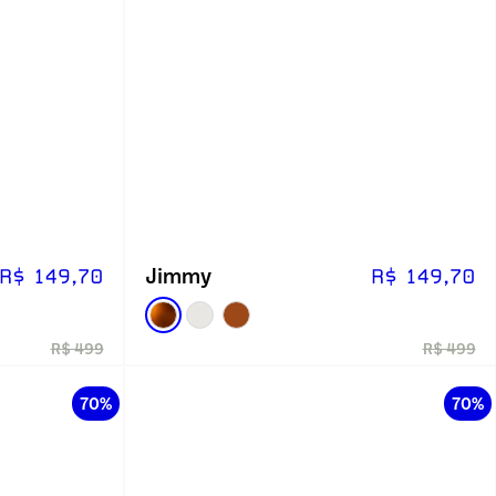
Jimmy
R$ 149,70
R$ 149,70
R$ 499
R$ 499
70%
70%