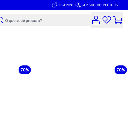
RECOMPRA
CONSULTAR PEDIDOS
Buscar
70%
70%