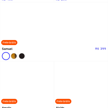
Frete Grátis
Samuel
R$ 399
Frete Grátis
Frete Grátis
Amelia
Alaíde