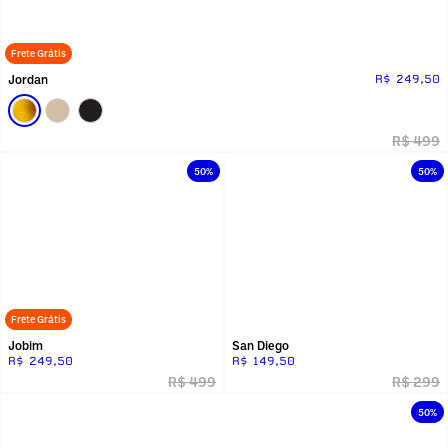
Frete Grátis
Jordan
R$ 249,50
R$ 499
50%
50%
Frete Grátis
Jobim
San Diego
R$ 249,50
R$ 149,50
R$ 499
R$ 299
50%