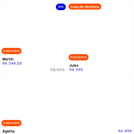
coleção destinos
50%
Frete Grátis
Frete Grátis
Martin
R$ 249,50
Jules
R$ 499
R$ 599
Frete Grátis
Agatha
R$ 499