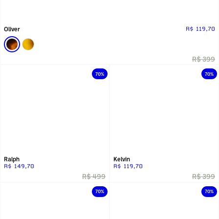
Oliver
R$ 119,70
R$ 399
70%
70%
Ralph
Kelvin
R$ 149,70
R$ 119,70
R$ 499
R$ 399
70%
70%