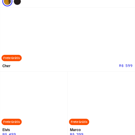
Frete Grátis
Cher
R$ 599
Frete Grátis
Frete Grátis
Elvis
Marco
R$ 499
R$ 399