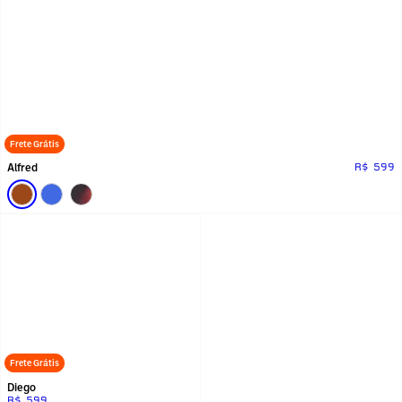
Frete Grátis
Alfred
R$ 599
Frete Grátis
Diego
R$ 599