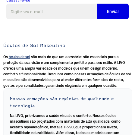
Cadastre-se!
Enviar
Óculos de Sol Masculino
Os
óculos de sol
são mais do que um acessório: são essenciais para a
proteção da sua visão e um complemento perfeito para seu estilo. A LIVO
oferece uma ampla variedade de modelos que unem design moderno,
conforto e funcionalidade. Descubra como nossas armações de óculos de sol
masculino são desenvolvidas para atender diferentes formatos de rosto,
gostos e personalidades, garantindo elegância em qualquer ocasião.
Nossas armações são repletas de qualidade e
tecnologia
Na LIVO, priorizamos a saúde visual e o conforto. Nossos
óculos
masculinos
são projetados com materiais de alta qualidade, como
acetato hipoalergênico, metal e TR-90, que proporcionam leveza,
flexibilidade e durabilidade. Além disso, todos os modelos contam