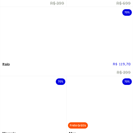
R$ 399
R$ 699
70%
Italo
R$ 119,70
R$ 399
70%
70%
Frete Grátis