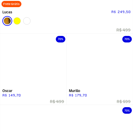
Frete Grátis
Lucas
R$ 249,50
R$ 499
70%
70%
Oscar
Murillo
R$ 149,70
R$ 179,70
R$ 499
R$ 599
70%