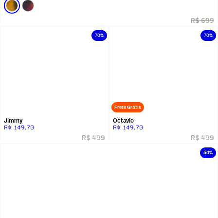
R$ 699
70%
70%
Frete Grátis
Jimmy
Octavio
R$ 149,70
R$ 149,70
R$ 499
R$ 499
50%