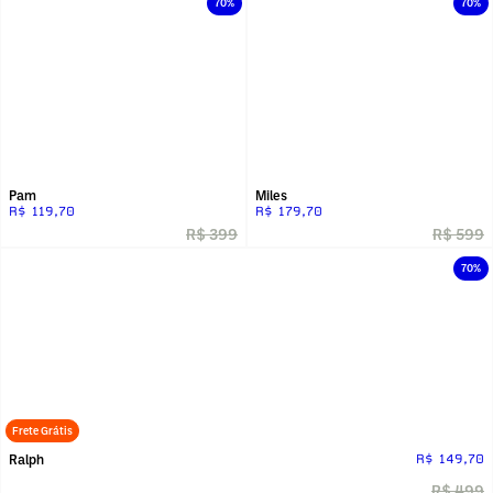
70%
70%
Pam
Miles
R$ 119,70
R$ 179,70
R$ 399
R$ 599
70%
Frete Grátis
Ralph
R$ 149,70
R$ 499