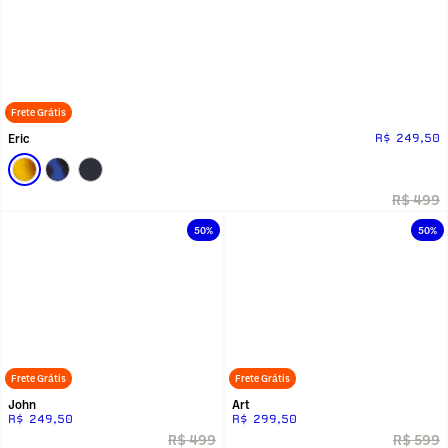
Frete Grátis
Eric
R$ 249,50
R$ 499
50%
50%
Frete Grátis
Frete Grátis
John
Art
R$ 249,50
R$ 299,50
R$ 499
R$ 599