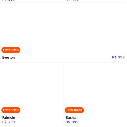
Frete Grátis
Everton
R$ 399
Frete Grátis
Frete Grátis
Fabricio
Sasha
R$ 499
R$ 399