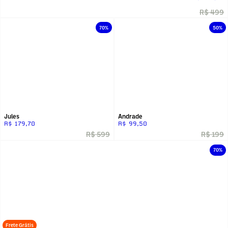
R$ 499
70%
50%
Jules
Andrade
R$ 179,70
R$ 99,50
R$ 599
R$ 199
70%
Frete Grátis