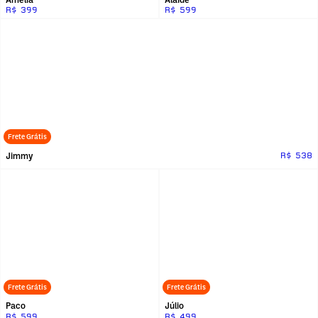
R$ 399
R$ 599
Frete Grátis
Jimmy
R$ 538
Frete Grátis
Frete Grátis
Paco
Júlio
R$ 599
R$ 499