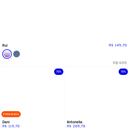
Rui
R$ 149,70
R$ 499
70%
70%
Frete Grátis
Dani
Antonella
R$ 119,70
R$ 209,70