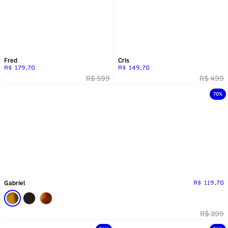
Fred
Cris
R$ 179,70
R$ 149,70
R$ 599
R$ 499
70%
Gabriel
R$ 119,70
R$ 399