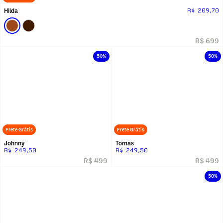
Hilda
R$ 209,70
R$ 699
50%
50%
Frete Grátis
Frete Grátis
Johnny
Tomas
R$ 249,50
R$ 249,50
R$ 499
R$ 499
50%