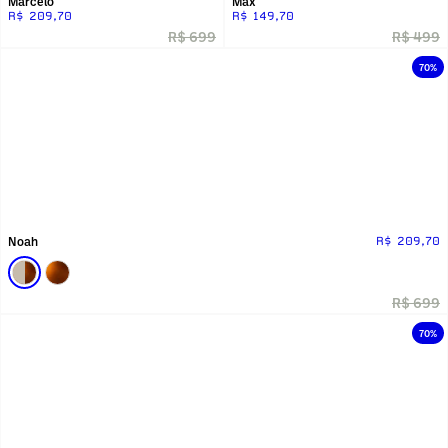
Marcelo
Max
R$ 209,70
R$ 149,70
R$ 699
R$ 499
70%
Noah
R$ 209,70
R$ 699
70%