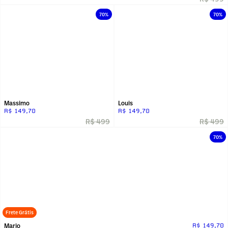
70%
70%
Massimo
Louis
R$ 149,70
R$ 149,70
R$ 499
R$ 499
70%
Frete Grátis
Mario
R$ 149,70