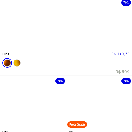
70%
Elba
R$ 149,70
R$ 499
70%
70%
Frete Grátis