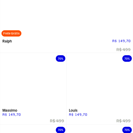
Frete Grátis
Ralph
R$ 149,70
R$ 499
70%
70%
Massimo
Louis
R$ 149,70
R$ 149,70
R$ 499
R$ 499
70%
70%