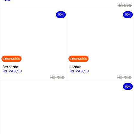
R$ 599
50%
50%
Frete Grátis
Frete Grátis
Bernardo
Jordan
R$ 249,50
R$ 249,50
R$ 499
R$ 499
50%