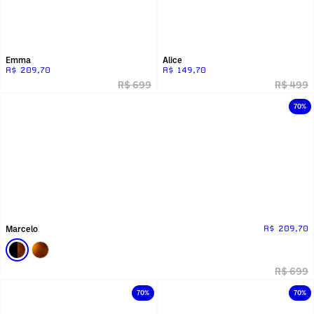
Emma
Alice
R$ 209,70
R$ 149,70
R$ 699
R$ 499
70%
Marcelo
R$ 209,70
R$ 699
70%
70%