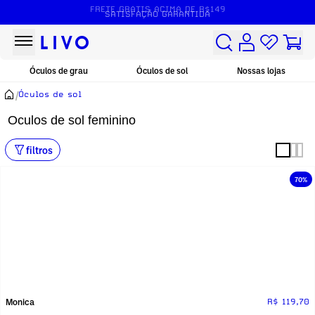
FRETE GRÁTIS ACIMA DE R$149
Óculos de grau
Óculos de sol
Nossas lojas
/
Óculos de sol
Oculos de sol feminino
filtros
70%
Monica
R$ 119,70