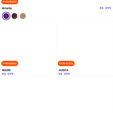
Frete Grátis
Amelia
R$ 399
Frete Grátis
Frete Grátis
Alaíde
Julieta
R$ 599
R$ 499