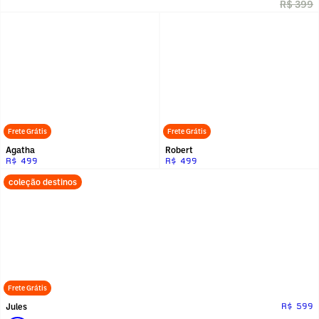
R$ 399
Frete Grátis
Frete Grátis
Agatha
Robert
R$ 499
R$ 499
coleção destinos
Frete Grátis
Jules
R$ 599