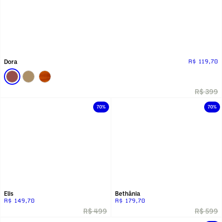
Dora
R$ 119,70
R$ 399
70%
70%
Elis
Bethânia
R$ 149,70
R$ 179,70
R$ 499
R$ 599