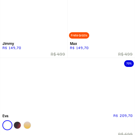
Frete Grátis
Jimmy
Max
R$ 149,70
R$ 149,70
R$ 499
R$ 499
70%
Eva
R$ 209,70
R$ 699