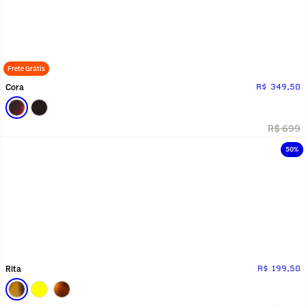
Frete Grátis
Cora
R$ 349,50
R$ 699
50%
Rita
R$ 199,50