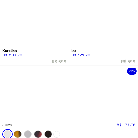
Karolina
Iza
R$ 209,70
R$ 179,70
R$ 699
R$ 599
70%
Jules
R$ 179,70