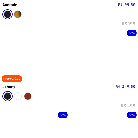
Andrade
R$ 99,50
R$ 199
50%
Frete Grátis
Johnny
R$ 249,50
R$ 499
50%
50%