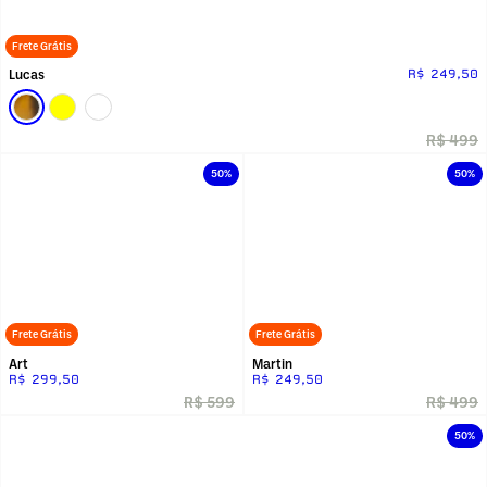
Frete Grátis
Lucas
R$ 249,50
R$ 499
50%
50%
Frete Grátis
Frete Grátis
Art
Martin
R$ 299,50
R$ 249,50
R$ 599
R$ 499
50%