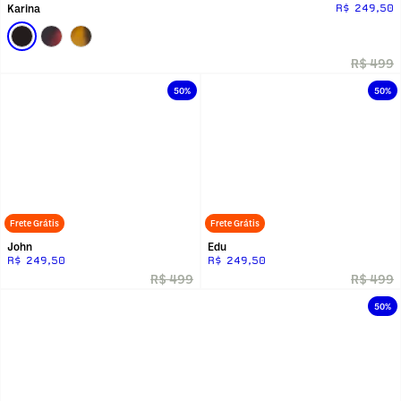
Karina
R$ 249,50
R$ 499
50%
50%
Frete Grátis
Frete Grátis
John
Edu
R$ 249,50
R$ 249,50
R$ 499
R$ 499
50%