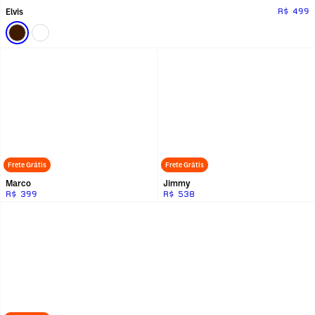
Elvis
R$ 499
Frete Grátis
Frete Grátis
Marco
Jimmy
R$ 399
R$ 538