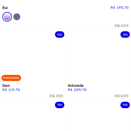
Rui
R$ 149,70
R$ 499
70%
70%
Frete Grátis
Dani
Antonella
R$ 119,70
R$ 209,70
R$ 399
R$ 699
70%
70%