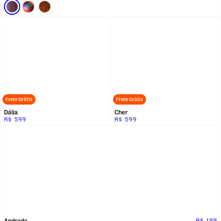
Frete Grátis
Frete Grátis
Dália
Cher
R$ 599
R$ 599
Andrade
R$ 199