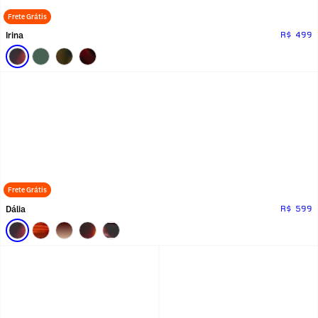
Frete Grátis
Irina
R$ 499
Frete Grátis
Dália
R$ 599