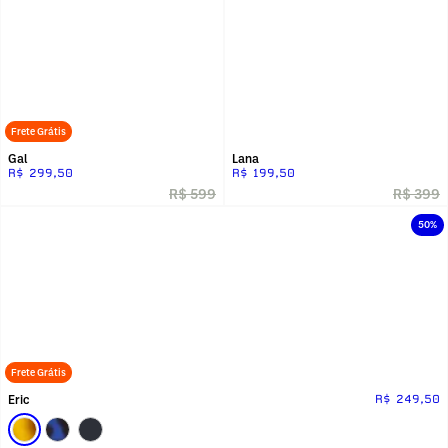
Frete Grátis
Gal
Lana
R$ 299,50
R$ 199,50
R$ 599
R$ 399
50%
Frete Grátis
Eric
R$ 249,50