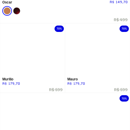
Oscar
R$ 149,70
R$ 499
70%
70%
Murillo
Mauro
R$ 179,70
R$ 179,70
R$ 599
R$ 599
70%