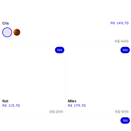
Cris
R$ 149,70
R$ 499
70%
70%
Nat
Miles
R$ 119,70
R$ 179,70
R$ 399
R$ 599
70%