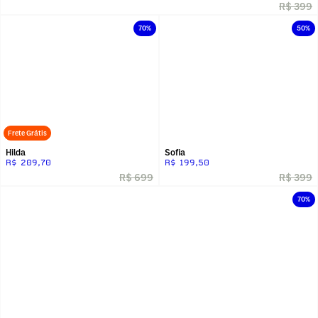
R$ 399
70%
50%
Frete Grátis
Hilda
Sofia
R$ 209,70
R$ 199,50
R$ 699
R$ 399
70%