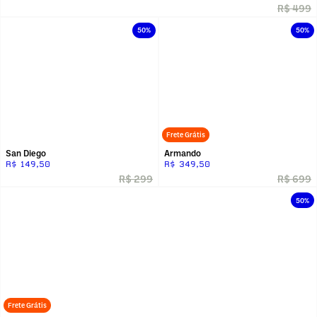
R$ 499
50%
50%
Frete Grátis
San Diego
Armando
R$ 149,50
R$ 349,50
R$ 299
R$ 699
50%
Frete Grátis