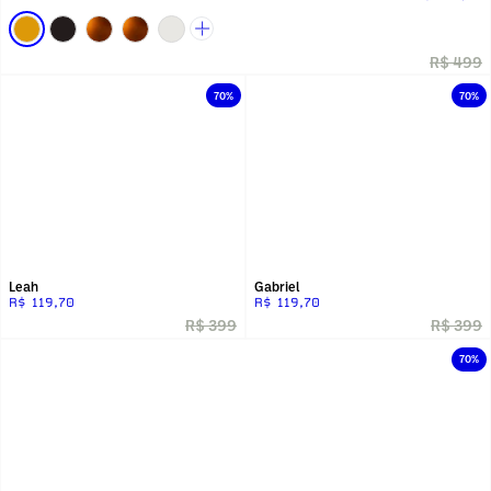
R$ 499
70%
70%
Leah
Gabriel
R$ 119,70
R$ 119,70
R$ 399
R$ 399
70%