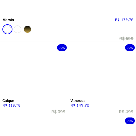
Marvin
R$ 179,70
R$ 599
70%
70%
Caique
Vanessa
R$ 119,70
R$ 149,70
R$ 399
R$ 499
70%