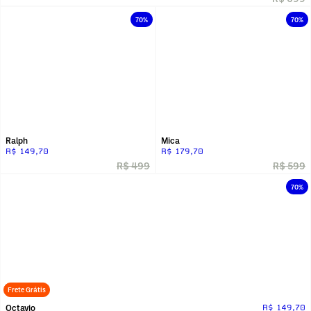
70%
70%
Ralph
Mica
R$ 149,70
R$ 179,70
R$ 499
R$ 599
70%
Frete Grátis
Octavio
R$ 149,70