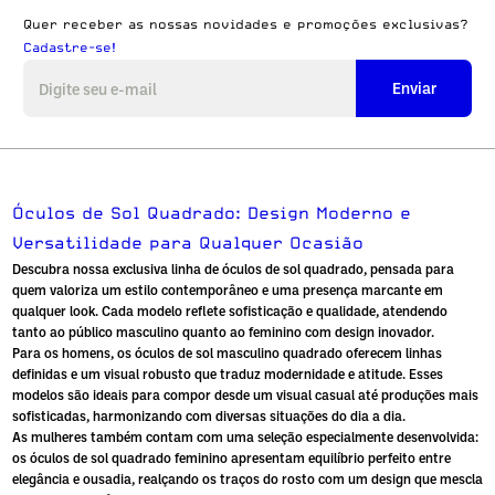
Quer receber as nossas novidades e promoções exclusivas?
Cadastre-se!
Enviar
Óculos de Sol Quadrado: Design Moderno e
Versatilidade para Qualquer Ocasião
Descubra nossa exclusiva linha de
óculos de sol quadrado
, pensada para
quem valoriza um estilo contemporâneo e uma presença marcante em
qualquer look. Cada modelo reflete sofisticação e qualidade, atendendo
tanto ao público masculino quanto ao feminino com design inovador.
Para os homens, os
óculos de sol masculino quadrado
oferecem linhas
definidas e um visual robusto que traduz modernidade e atitude. Esses
modelos são ideais para compor desde um visual casual até produções mais
sofisticadas, harmonizando com diversas situações do dia a dia.
As mulheres também contam com uma seleção especialmente desenvolvida:
os
óculos de sol quadrado feminino
apresentam equilíbrio perfeito entre
elegância e ousadia, realçando os traços do rosto com um design que mescla