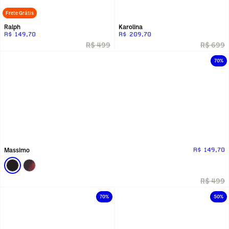
Frete Grátis
Ralph
Karolina
R$ 149,70
R$ 209,70
R$ 499
R$ 699
70%
Massimo
R$ 149,70
R$ 499
70%
50%