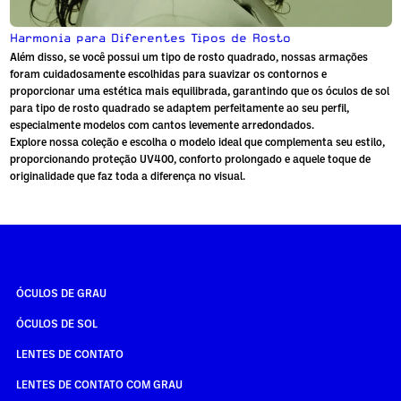
Harmonia para Diferentes Tipos de Rosto
Além disso, se você possui um
tipo de rosto quadrado
, nossas armações
foram cuidadosamente escolhidas para suavizar os contornos e
proporcionar uma estética mais equilibrada, garantindo que os
óculos de sol
para tipo de rosto quadrado
se adaptem perfeitamente ao seu perfil,
especialmente modelos com cantos levemente arredondados.
Explore nossa coleção e escolha o modelo ideal que complementa seu estilo,
proporcionando proteção UV400, conforto prolongado e aquele toque de
originalidade que faz toda a diferença no visual.
ÓCULOS DE GRAU
ÓCULOS DE SOL
LENTES DE CONTATO
LENTES DE CONTATO COM GRAU