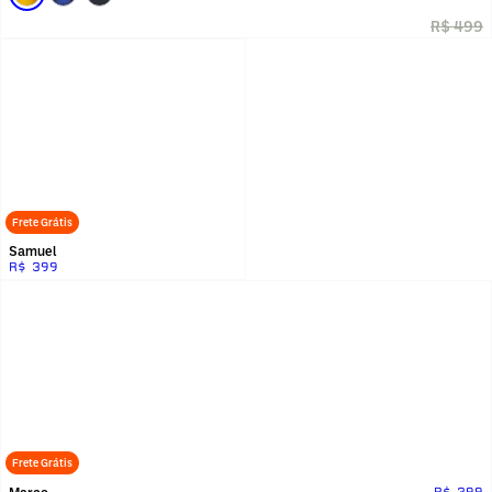
R$ 499
Frete Grátis
Samuel
R$ 399
Frete Grátis
Marco
R$ 399