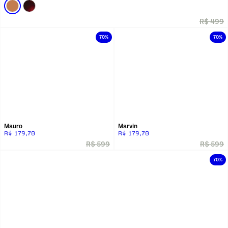
R$ 499
70%
70%
Mauro
Marvin
R$ 179,70
R$ 179,70
R$ 599
R$ 599
70%