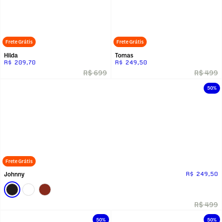
Frete Grátis
Frete Grátis
Hilda
Tomas
R$ 209,70
R$ 249,50
R$ 699
R$ 499
50%
Frete Grátis
Johnny
R$ 249,50
R$ 499
50%
50%