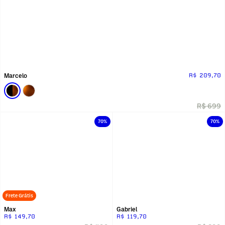
Marcelo
R$ 209,70
R$ 699
70%
70%
Frete Grátis
Max
Gabriel
R$ 149,70
R$ 119,70