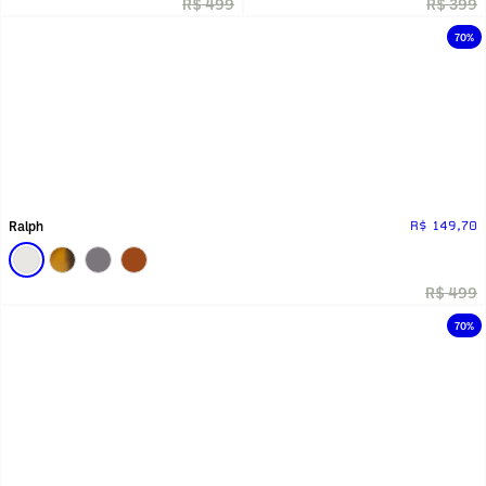
R$ 499
R$ 399
70%
Ralph
R$ 149,70
R$ 499
70%