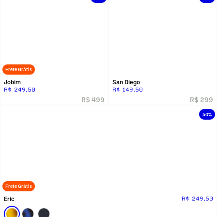
Frete Grátis
Jobim
San Diego
R$ 249,50
R$ 149,50
R$ 499
R$ 299
50%
Frete Grátis
Eric
R$ 249,50