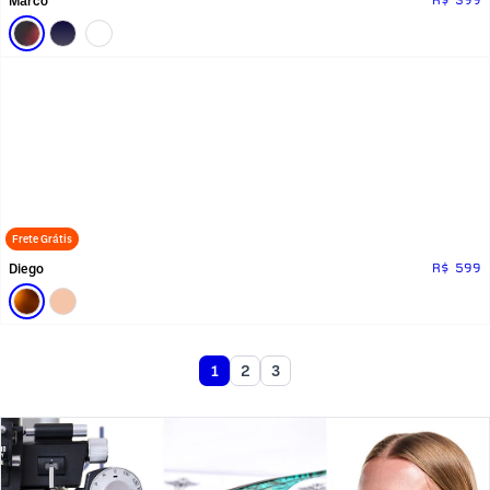
Frete Grátis
Diego
R$ 599
1
2
3