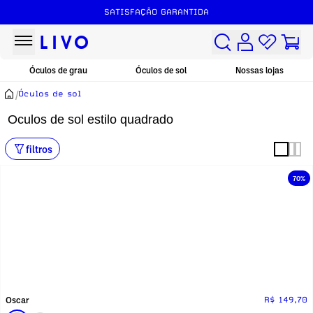
SATISFAÇÃO GARANTIDA
Óculos de grau
Óculos de sol
Nossas lojas
/
Óculos de sol
Oculos de sol estilo quadrado
filtros
70%
Oscar
R$ 149,70