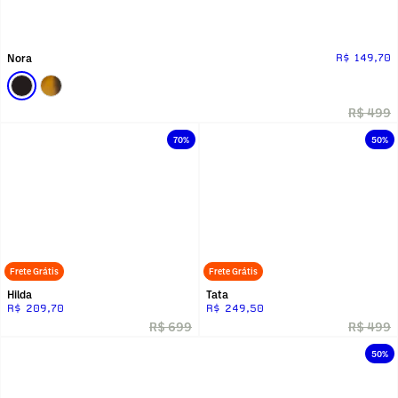
Nora
R$ 149,70
R$ 499
70%
50%
Frete Grátis
Frete Grátis
Hilda
Tata
R$ 209,70
R$ 249,50
R$ 699
R$ 499
50%