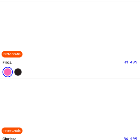
Frete Grátis
Frida
R$ 499
Frete Grátis
Clarisse
R$ 499