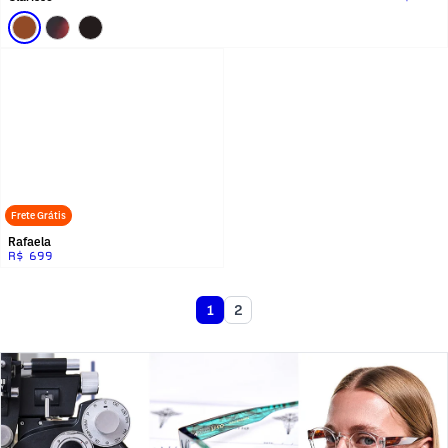
Frete Grátis
Rafaela
R$ 699
1
2