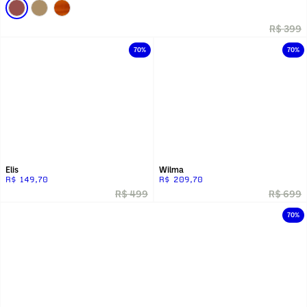
R$ 399
70%
70%
Elis
Wilma
R$ 149,70
R$ 209,70
R$ 499
R$ 699
70%