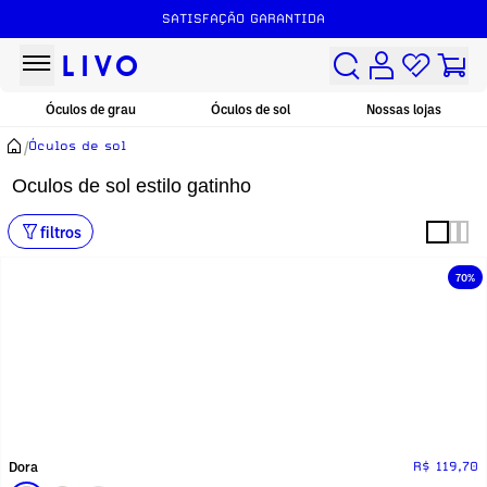
SATISFAÇÃO GARANTIDA
Óculos de grau
Óculos de sol
Nossas lojas
/
Óculos de sol
Oculos de sol estilo gatinho
filtros
70%
Dora
R$ 119,70