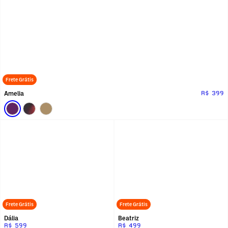
Frete Grátis
Amelia
R$ 399
Frete Grátis
Frete Grátis
Dália
Beatriz
R$ 599
R$ 499