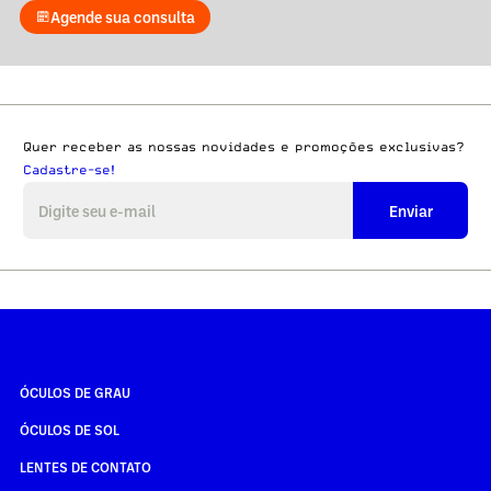
Agende sua consulta
Quer receber as nossas novidades e promoções exclusivas?
Cadastre-se!
Enviar
ÓCULOS DE GRAU
ÓCULOS DE SOL
LENTES DE CONTATO