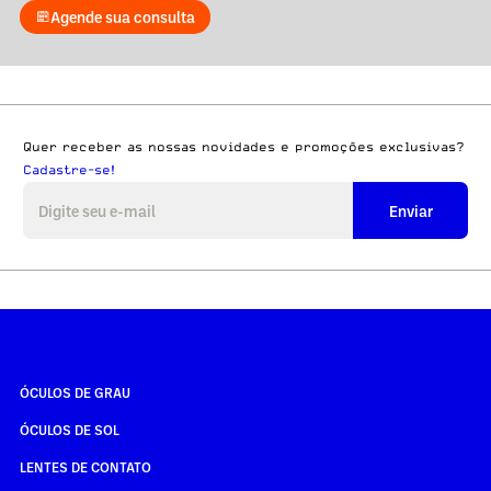
Agende sua consulta
Quer receber as nossas novidades e promoções exclusivas?
Cadastre-se!
Enviar
ÓCULOS DE GRAU
ÓCULOS DE SOL
LENTES DE CONTATO