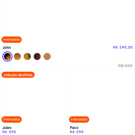
Frete Grátis
John
R$ 249,50
R$ 499
coleção destinos
Frete Grátis
Frete Grátis
Jules
Paco
R$ 599
R$ 599