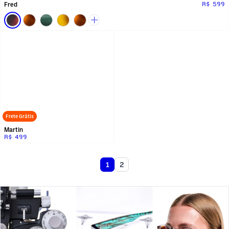
Fred
R$ 599
Frete Grátis
Martin
R$ 499
1
2