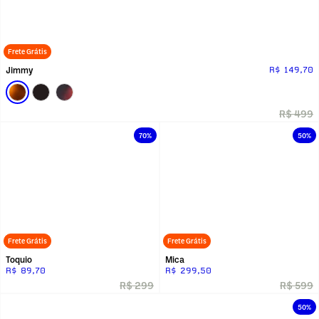
Frete Grátis
Jimmy
R$ 149,70
R$ 499
70%
50%
Frete Grátis
Frete Grátis
Toquio
Mica
R$ 89,70
R$ 299,50
R$ 299
R$ 599
50%