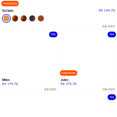
Frete Grátis
Octavio
R$ 149,70
R$ 499
70%
70%
Frete Grátis
Miles
Jules
R$ 179,70
R$ 179,70
R$ 599
R$ 599
70%