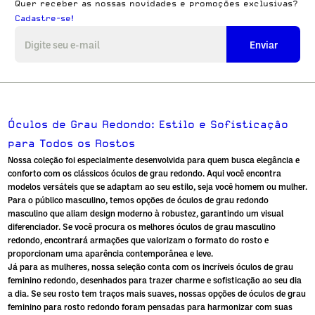
Quer receber as nossas novidades e promoções exclusivas?
Cadastre-se!
Enviar
Óculos de Grau Redondo: Estilo e Sofisticação
para Todos os Rostos
Nossa coleção foi especialmente desenvolvida para quem busca elegância e
conforto com os clássicos
óculos de grau redondo
. Aqui você encontra
modelos versáteis que se adaptam ao seu estilo, seja você homem ou mulher.
Para o público masculino, temos opções de
óculos de grau redondo
masculino
que aliam design moderno à robustez, garantindo um visual
diferenciador. Se você procura os melhores óculos de grau masculino
redondo, encontrará armações que valorizam o formato do rosto e
proporcionam uma aparência contemporânea e leve.
Já para as mulheres, nossa seleção conta com os incríveis
óculos de grau
feminino redondo
, desenhados para trazer charme e sofisticação ao seu dia
a dia. Se seu rosto tem traços mais suaves, nossas opções de
óculos de grau
feminino para rosto redondo
foram pensadas para harmonizar com suas