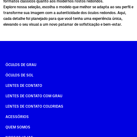
formatos clássicos quanto aos modernos rostos redondos.
Explore nossa seleção, escolha o modelo que melhor se adapta ao seu perfil e
transforme sua imagem com a autenticidade dos óculos redondos. Aqui,
cada detalhe foi planejado para que você tenha uma experiência única,
elevando o seu visual a um novo patamar de sofisticação e bem-estar.
ÓCULOS DE GRAU
ÓCULOS DE SOL
LENTES DE CONTATO
LENTES DE CONTATO COM GRAU
LENTES DE CONTATO COLORIDAS
ACESSÓRIOS
QUEM SOMOS