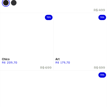
R$ 499
70%
70%
Chico
Art
R$ 209,70
R$ 179,70
R$ 699
R$ 599
70%