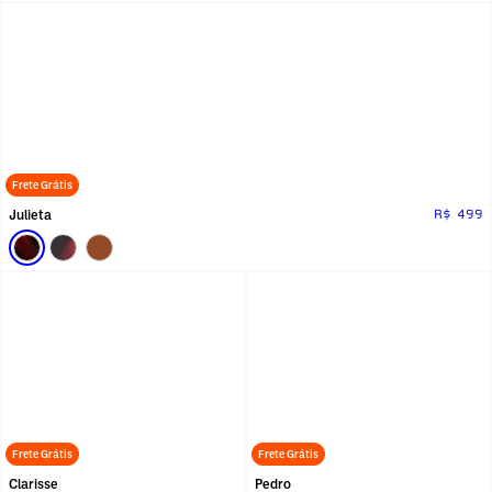
Frete Grátis
Julieta
R$ 499
Frete Grátis
Frete Grátis
Clarisse
Pedro