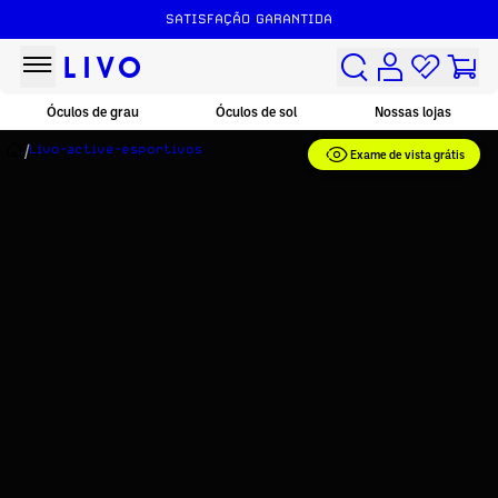
FRETE GRÁTIS ACIMA DE R$149
SATISFAÇÃO GARANTIDA
Óculos de grau
Óculos de sol
Nossas lojas
/
Livo-active-esportivos
Exame de vista grátis