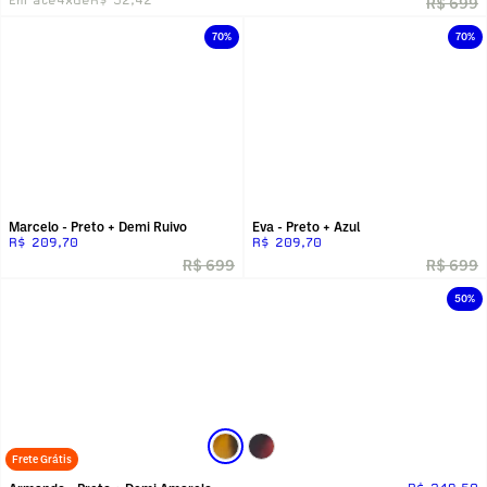
R$ 699
70%
70%
Marcelo - Preto + Demi Ruivo
Eva - Preto + Azul
R$ 209,70
R$ 209,70
R$ 699
R$ 699
50%
Frete Grátis