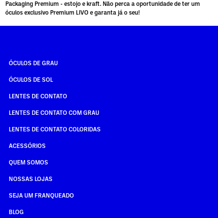
Packaging Premium - estojo e kraft. Não perca a oportunidade de ter um
óculos exclusivo Premium LIVO e garanta já o seu!
ÓCULOS DE GRAU
ÓCULOS DE SOL
LENTES DE CONTATO
LENTES DE CONTATO COM GRAU
LENTES DE CONTATO COLORIDAS
ACESSÓRIOS
QUEM SOMOS
NOSSAS LOJAS
SEJA UM FRANQUEADO
BLOG