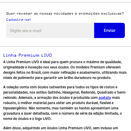
Quer receber as nossas novidades e promoções exclusivas?
Cadastre-se!
Enviar
Linha Premium LIVO
A Linha Premium LIVO é ideal para quem procura o máximo de qualidade,
originalidade e inovação nos seus óculos. Os modelos Premium oferecem
designs feitos no Brasil, com maior refinação e acabamento, utilizando mais
níveis de polimento para garantir um brilho duradouro no produto.
A coleção conta com óculos cativantes para todos os tipos de rostos e
personalidades, nos estilos Gatinho, Hexagonal, Redondo, Quadrado e Semi-
redondo. Ademais, a armação dos óculos é produzida com
acetato
mais
robusto, o melhor material para obter um produto durável, flexível e
hipoalergênico. Não somente, mas também as hastes apresentam uma
gravadura a laser detalhada, com o número de série da edição limitada, o
nome do óculos e o logo LIVO.
Além disso, adquirindo um óculos Linha Premium LIVO, vem incluso um