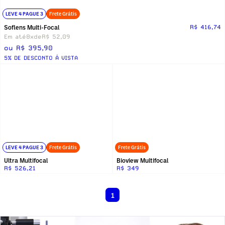
LEVE 4 PAGUE 3
Frete Grátis
Soflens Multi-Focal
R$ 416,74
Em até
8x
de
R$ 52,09
ou R$ 395,90
5% DE DESCONTO Á VISTA
LEVE 4 PAGUE 3
Frete Grátis
Frete Grátis
Ultra Multifocal
Bioview Multifocal
R$ 526,21
R$ 349
1