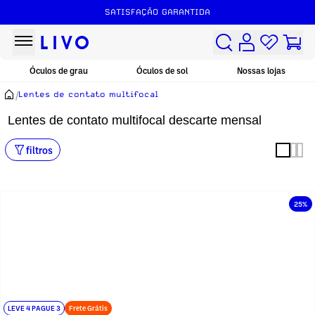
SATISFAÇÃO GARANTIDA
Óculos de grau
Óculos de sol
Nossas lojas
/
Lentes de contato multifocal
Lentes de contato multifocal descarte mensal
filtros
25%
LEVE 4 PAGUE 3
Frete Grátis