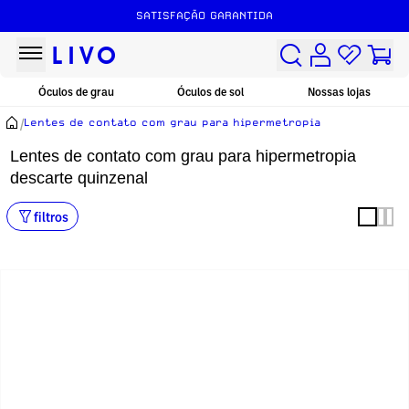
FRETE GRÁTIS ACIMA DE R$149
SATISFAÇÃO GARANTIDA
Óculos de grau
Óculos de sol
Nossas lojas
/
Lentes de contato com grau para hipermetropia
Lentes de contato com grau para hipermetropia
descarte quinzenal
filtros