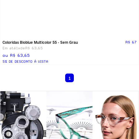
Coloridas Bioblue Multicolor 55 - Sem Grau
R$ 67
Em até
1x
de
R$ 63,65
ou R$ 63,65
5% DE DESCONTO Á VISTA
1