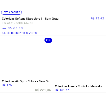
LEVE 4 PAGUE 3
Coloridas Soflens Starcolors Ii - Sem Grau
R$ 70,42
Em até
1x
de
R$ 66,90
ou R$ 66,90
5% DE DESCONTO Á VISTA
21%
Coloridas Air Optix Colors - Sem Grau
R$ 175
Coloridas Lunare Tri-Kolor Mensal - Sem Grau
R$ 221,06
R$ 131,47