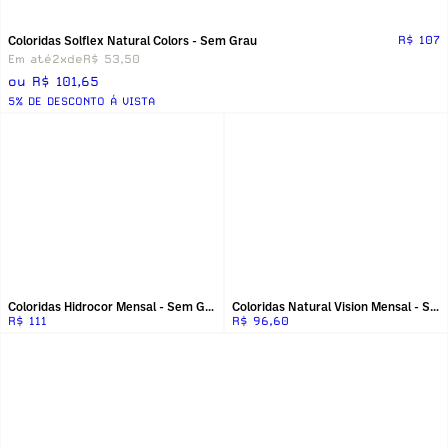
Coloridas Solflex Natural Colors - Sem Grau
R$ 107
Em até
2x
de
R$ 53,50
ou R$ 101,65
5% DE DESCONTO Á VISTA
Coloridas Hidrocor Mensal - Sem Grau
Coloridas Natural Vision Mensal - Sem Grau
R$ 111
R$ 96,60