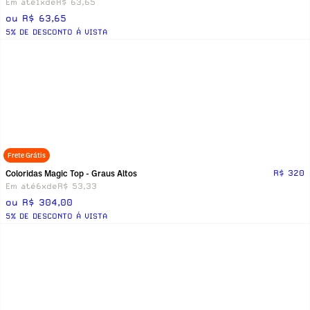
Em até
1x
de
R$ 63,65
ou R$ 63,65
5% DE DESCONTO Á VISTA
Frete Grátis
Coloridas Magic Top - Graus Altos
R$ 320
Em até
6x
de
R$ 53,33
ou R$ 304,00
5% DE DESCONTO Á VISTA