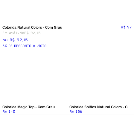
Colorida Natural Colors - Com Grau
R$ 97
Em até
1x
de
R$ 92,15
ou R$ 92,15
5% DE DESCONTO Á VISTA
Colorida Magic Top - Com Grau
Colorida Solflex Natural Colors - Com Grau
R$ 140
R$ 106