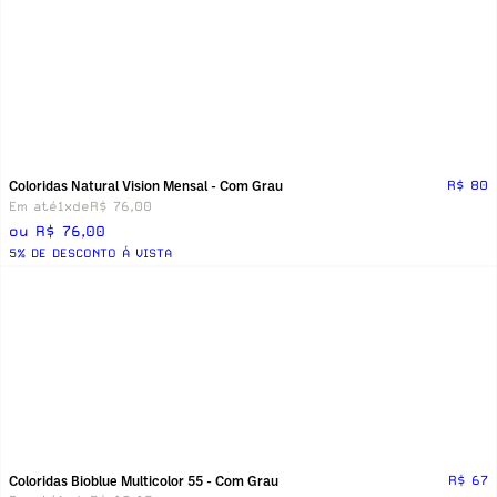
Coloridas Natural Vision Mensal - Com Grau
R$ 80
Em até
1x
de
R$ 76,00
ou R$ 76,00
5% DE DESCONTO Á VISTA
Coloridas Bioblue Multicolor 55 - Com Grau
R$ 67