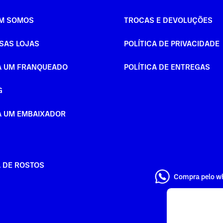
M SOMOS
TROCAS E DEVOLUÇÕES
SAS LOJAS
POLÍTICA DE PRIVACIDADE
A UM FRANQUEADO
POLÍTICA DE ENTREGAS
G
A UM EMBAIXADOR
A DE ROSTOS
Compra pelo w