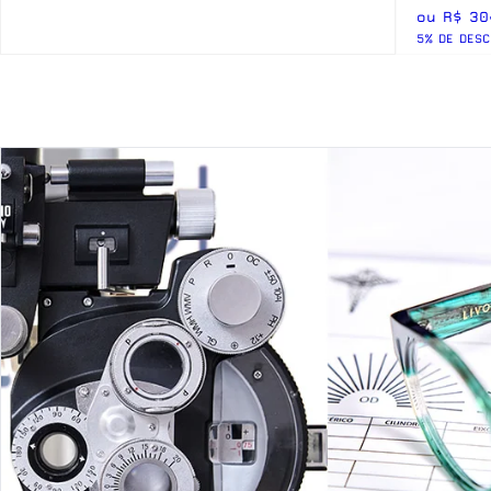
ou R$ 30
5% DE DESC