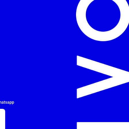
hatsapp