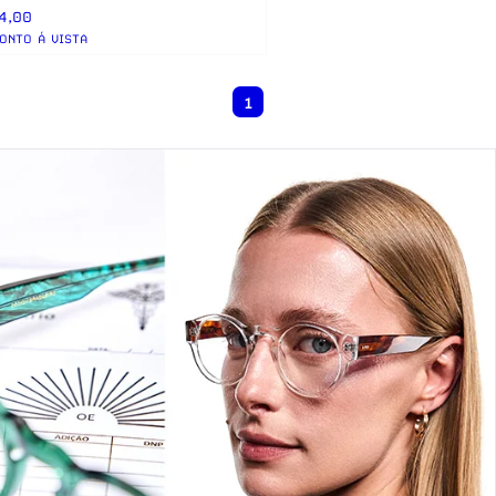
4,00
ONTO Á VISTA
1