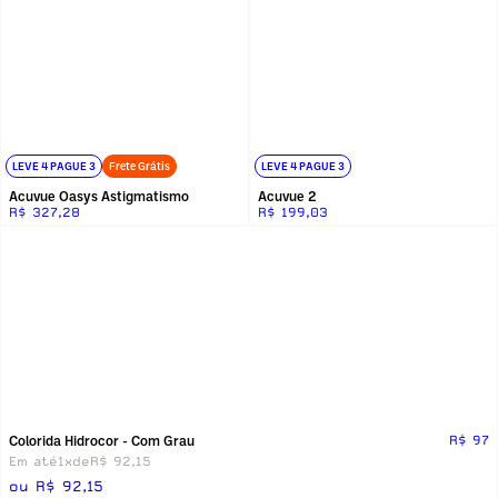
LEVE 4 PAGUE 3
Frete Grátis
LEVE 4 PAGUE 3
Acuvue Oasys Astigmatismo
Acuvue 2
R$ 327,28
R$ 199,03
Colorida Hidrocor - Com Grau
R$ 97
Em até
1x
de
R$ 92,15
ou R$ 92,15