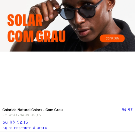
Colorida Natural Colors - Com Grau
R$ 97
Em até
1x
de
R$ 92,15
ou R$ 92,15
5% DE DESCONTO Á VISTA