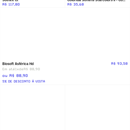
R$ 117,80
R$ 35,68
Biosoft Asférica Hd
R$ 93,58
Em até
1x
de
R$ 88,90
ou R$ 88,90
5% DE DESCONTO Á VISTA