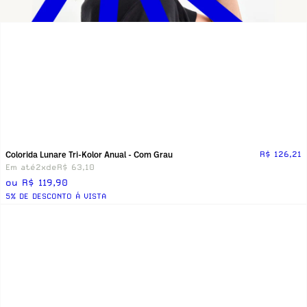
Colorida Lunare Tri-Kolor Anual - Com Grau
R$ 126,21
Em até
2x
de
R$ 63,10
ou R$ 119,90
5% DE DESCONTO Á VISTA