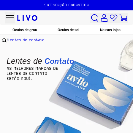
SATISFAÇÃO GARANTIDA
Óculos de grau
Óculos de sol
Nossas lojas
/
Lentes de contato
Contato
Lentes de
AS MELHORES MARCAS DE
LENTES DE CONTATO
ESTÃO AQUÍ.