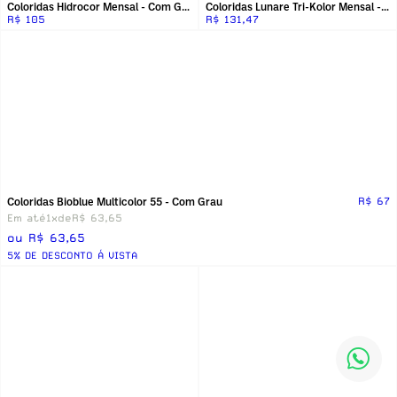
Coloridas Hidrocor Mensal - Com Grau
Coloridas Lunare Tri-Kolor Mensal - Sem Grau
R$ 105
R$ 131,47
Coloridas Bioblue Multicolor 55 - Com Grau
R$ 67
Em até
1x
de
R$ 63,65
ou R$ 63,65
5% DE DESCONTO Á VISTA