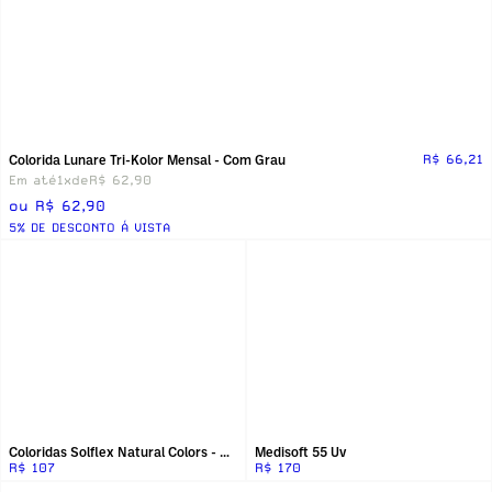
Colorida Lunare Tri-Kolor Mensal - Com Grau
R$ 66,21
Em até
1x
de
R$ 62,90
ou R$ 62,90
5% DE DESCONTO Á VISTA
Coloridas Solflex Natural Colors - Sem Grau
Medisoft 55 Uv
R$ 107
R$ 170