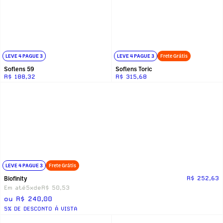
LEVE 4 PAGUE 3
LEVE 4 PAGUE 3
Frete Grátis
Soflens 59
Soflens Toric
R$ 188,32
R$ 315,68
LEVE 4 PAGUE 3
Frete Grátis
Biofinity
R$ 252,63
Em até
5x
de
R$ 50,53
ou R$ 240,00
5% DE DESCONTO Á VISTA