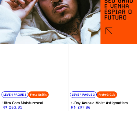
LEVE 4 PAGUE 3
Frete Grátis
LEVE 4 PAGUE 3
Frete Grátis
Ultra Com Moistureseal
1-Day Acuvue Moist Astigmatism
R$ 263,05
R$ 297,86