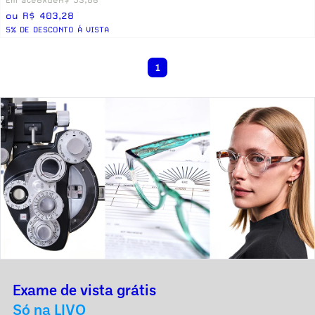
ou R$ 403,28
5% DE DESCONTO Á VISTA
1
Exame de vista grátis
Só na LIVO