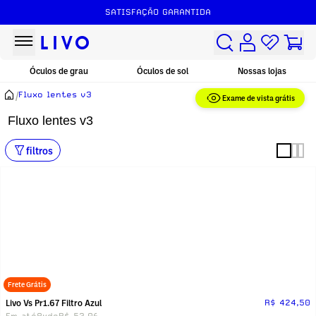
SATISFAÇÃO GARANTIDA
Óculos de grau
Óculos de sol
Nossas lojas
/
Fluxo lentes v3
Exame de vista grátis
Fluxo lentes v3
filtros
Frete Grátis
Livo Vs Pr1.67 Filtro Azul
R$ 424,50
Em até
8x
de
R$ 53,06